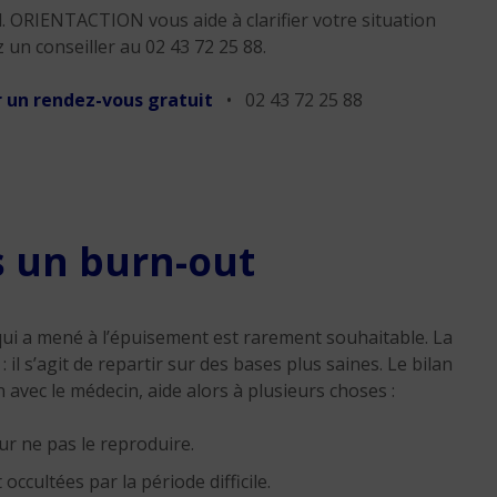
d. ORIENTACTION vous aide à clarifier votre situation
 un conseiller au 02 43 72 25 88.
 un rendez-vous gratuit
• 02 43 72 25 88
s un burn-out
qui a mené à l’épuisement est rarement souhaitable. La
l s’agit de repartir sur des bases plus saines. Le bilan
vec le médecin, aide alors à plusieurs choses :
r ne pas le reproduire.
occultées par la période difficile.