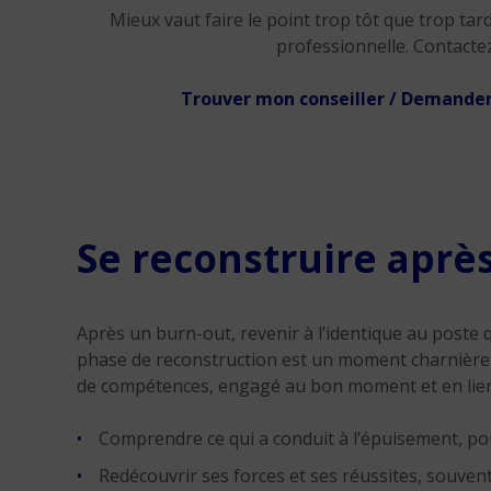
Mieux vaut faire le point trop tôt que trop tar
professionnelle. Contactez
Trouver mon conseiller / Demander
Se reconstruire aprè
Après un burn-out, revenir à l’identique au poste 
phase de reconstruction est un moment charnière : i
de compétences, engagé au bon moment et en lien a
Comprendre ce qui a conduit à l’épuisement, pou
Redécouvrir ses forces et ses réussites, souvent 