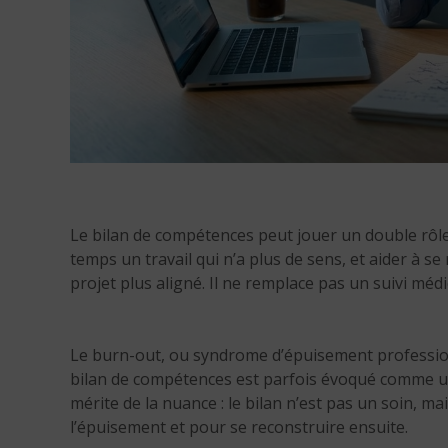
Le bilan de compétences peut jouer un double rôle
temps un travail qui n’a plus de sens, et aider à s
projet plus aligné. Il ne remplace pas un suivi médi
Le burn-out, ou syndrome d’épuisement professionne
bilan de compétences est parfois évoqué comme un
mérite de la nuance : le bilan n’est pas un soin, mai
l’épuisement et pour se reconstruire ensuite.