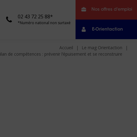
Nos offres d'emploi
02 43 72 25 88*
*Numéro national non surtaxé
E-Orientaction
Accueil
Le mag Orientaction
ilan de compétences : prévenir l’épuisement et se reconstruire