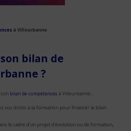
ences
à Villeurbanne
son bilan de
urbanne
?
r son
bilan de compétences
à Villeurbanne :
sez vos droits à la formation pour financer le bilan
ans le cadre d’un projet d’évolution ou de formation,