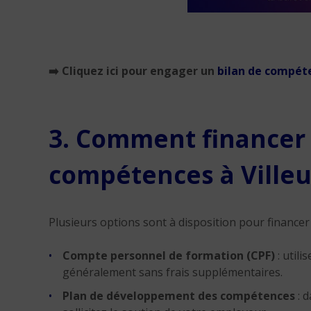
➡️
Cliquez ici pour engager un
bilan de compét
3. Comment financer 
compétences à
Ville
Plusieurs options sont à disposition pour finance
Compte personnel de formation
(CPF)
: utili
généralement sans frais supplémentaires.
Plan de développement des compétences
: d