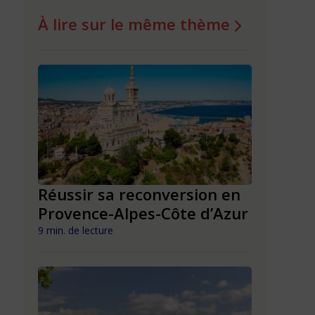
À lire sur le même thème
n en
Réussir sa reconversion en
Réussir 
Provence-Alpes-Côte d’Azur
Nouvell
9 min. de lecture
9 min. de lect