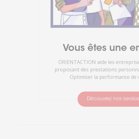
Vous êtes une en
ORIENTACTION aide les entreprise
proposant des prestations personnal
Optimiser la performance de v
Découvrez nos servic