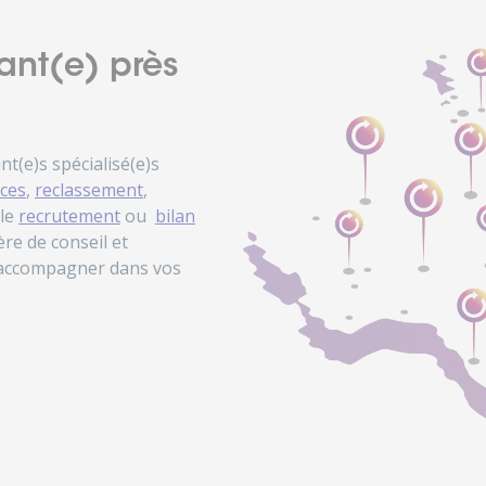
ant(e) près
(e)s spécialisé(e)s
ces
,
reclassement
,
 le
recrutement
ou
bilan
re de conseil et
 accompagner dans vos