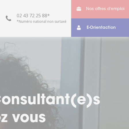
Nos offres d'emploi
02 43 72 25 88*
*Numéro national non surtaxé
E-Orientaction
otre vie