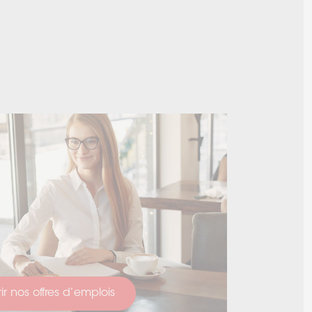
r nos offres d’emplois