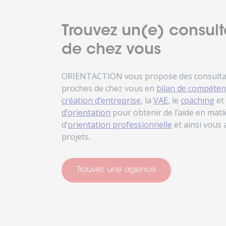
Trouvez un(e) consult
de chez vous
ORIENTACTION vous propose des consultant
proches de chez vous en
bilan de compéten
création d’entreprise
, la
VAE
, le
coaching
et
d’orientation
pour obtenir de l’aide en matiè
d’
orientation professionnelle
et ainsi vous
projets.
Trouvez une agence