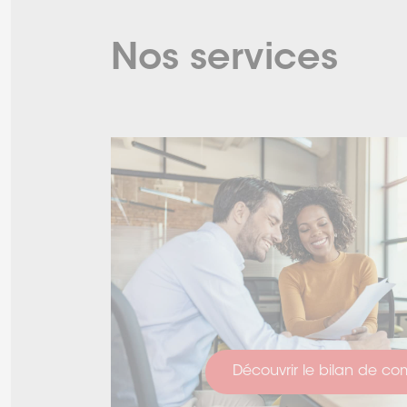
Nos services
Découvrir le bilan de c