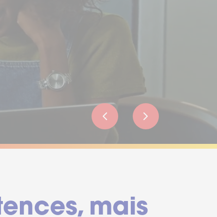
tences, mais