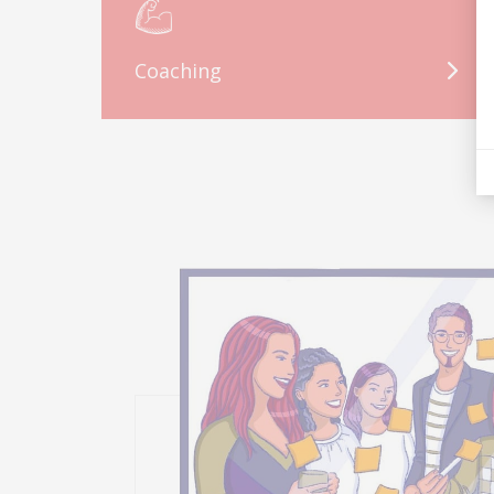
Coaching