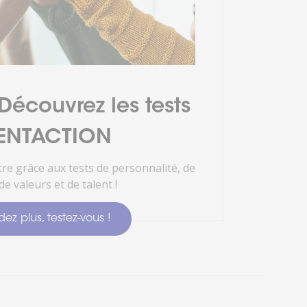
écouvrez les tests
ENTACTION
re grâce aux tests de personnalité, de
de valeurs et de talent !
ez plus, testez-vous !