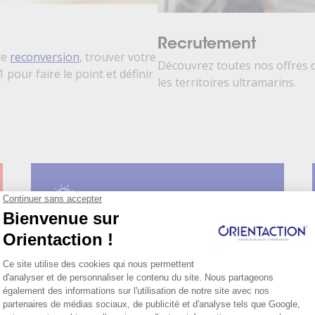
Recrutement
re
reconversion
, trouver votre
Découvrez toutes nos offres 
1 pour faire le point et définir
les territoires ultramarins.
Création d'entreprise