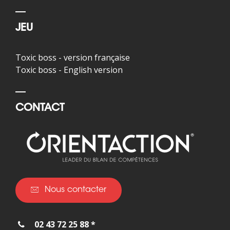
JEU
Toxic boss - version française
Toxic boss - English version
CONTACT
Nous contacter
02 43 72 25 88 *