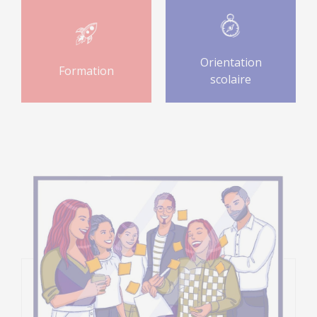
Orientation
Formation
scolaire