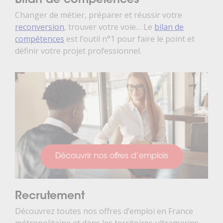
Bilan de compétences
Changer de métier, préparer et réussir votre
reconversion
, trouver votre voie… Le
bilan de
compétences
est l’outil n°1 pour faire le point et
définir votre projet professionnel.
Découvrir nos offres d’emplois
Recrutement
Découvrez toutes nos offres d’emploi en France
métropolitaine et dans les territoires ultramarins.