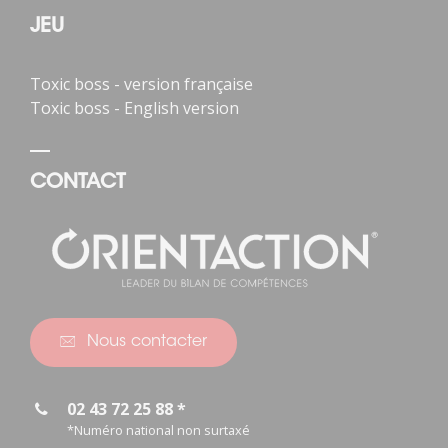
JEU
Toxic boss - version française
Toxic boss - English version
CONTACT
Nous contacter
02 43 72 25 88 *
*Numéro national non surtaxé