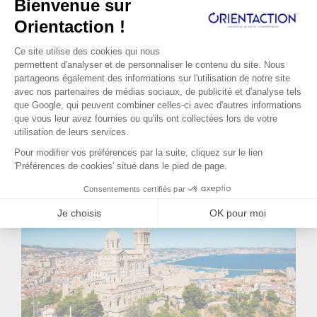
Lire la suite...
a du sens pour elle. Elle apprécie la
complexité des produits qu’elle
commercialise et la relation avec les
médecins. Malheureusement suite à une
réforme du système de santé son poste va
disparaître. Elle a environ un an pour
préparer sa reconversion. C’est dans ce
contexte qu’elle s’adresse à Orient'Action®.