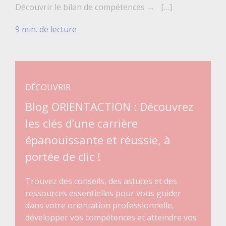
Découvrir le bilan de compétences → […]
9 min. de lecture
DÉCOUVRIR
Blog ORIENTACTION : Découvrez
les clés d’une carrière
épanouissante et réussie, à
portée de clic !
Trouvez des conseils, des astuces et des
ressources essentielles pour vous guider
dans votre orientation professionnelle,
développer vos compétences et atteindre vos