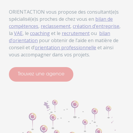
ORIENTACTION vous propose des consultant(e)s
spécialisé(e)s proches de chez vous en
bilan de
compétences
,
reclassement
,
création d’entreprise
,
la
VAE
, le
coaching
et le
recrutement
ou
bilan
d’orientation
pour obtenir de l’aide en matière de
conseil et d’
orientation professionnelle
et ainsi
vous accompagner dans vos projets.
Trouvez une agence