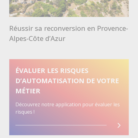
Réussir sa reconversion en Provence-
Alpes-Côte d’Azur
ÉVALUER LES RISQUES
D’AUTOMATISATION DE VOTRE
MÉTIER
Découvrez notre application pour évaluer les
risques !