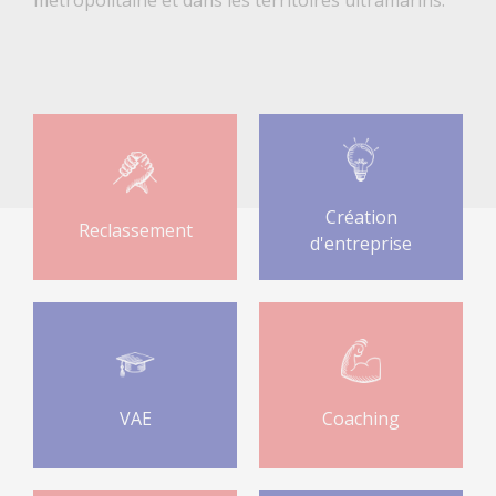
Création
Reclassement
d'entreprise
VAE
Coaching