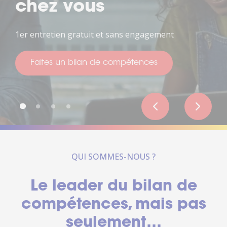
de votre vie
Pour penser à votre avenir
Faites un bilan de compétences
QUI SOMMES-NOUS ?
Le leader du bilan de
compétences, mais pas
seulement…