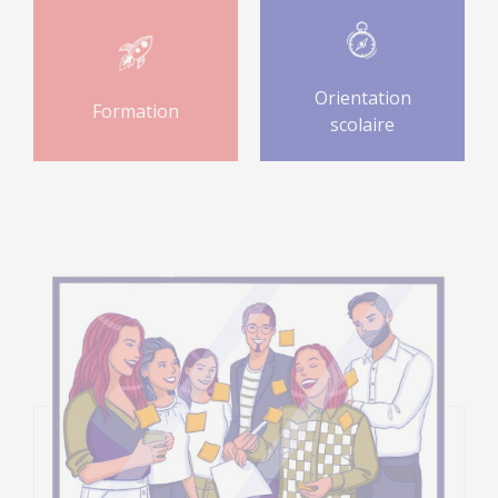
Orientation
Formation
scolaire