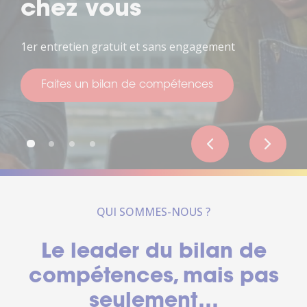
de votre vie
Pour penser à votre avenir
Faites un bilan de compétences
QUI SOMMES-NOUS ?
Le leader du bilan de
compétences, mais pas
seulement…