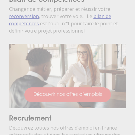
Bilan de compétences
Changer de métier, préparer et réussir votre
reconversion
, trouver votre voie… Le
bilan de
compétences
est l’outil n°1 pour faire le point et
définir votre projet professionnel.
Découvrir nos offres d’emplois
Recrutement
Découvrez toutes nos offres d’emploi en France
métropolitaine et dans les territoires ultramarins.