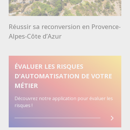
Réussir sa reconversion en Provence-
Alpes-Côte d’Azur
ÉVALUER LES RISQUES
D’AUTOMATISATION DE VOTRE
MÉTIER
Découvrez notre application pour évaluer les
risques !