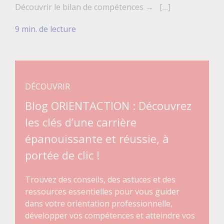
Découvrir le bilan de compétences → […]
9 min. de lecture
DÉCOUVRIR
Blog ORIENTACTION : Découvrez
les clés d’une carrière
épanouissante et réussie, à
portée de clic !
Trouvez des conseils, des astuces et des
ressources essentielles pour vous guider
dans votre orientation professionnelle,
développer vos compétences et atteindre vos