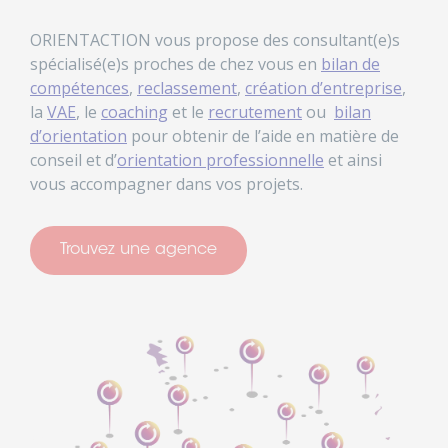
ORIENTACTION vous propose des consultant(e)s
spécialisé(e)s proches de chez vous en
bilan de
compétences
,
reclassement
,
création d’entreprise
,
la
VAE
, le
coaching
et le
recrutement
ou
bilan
d’orientation
pour obtenir de l’aide en matière de
conseil et d’
orientation professionnelle
et ainsi
vous accompagner dans vos projets.
Trouvez une agence