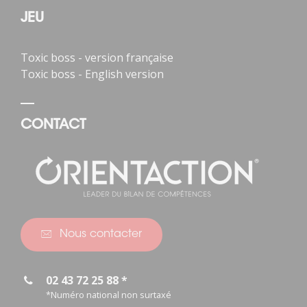
JEU
Toxic boss - version française
Toxic boss - English version
CONTACT
Nous contacter
02 43 72 25 88 *
*Numéro national non surtaxé