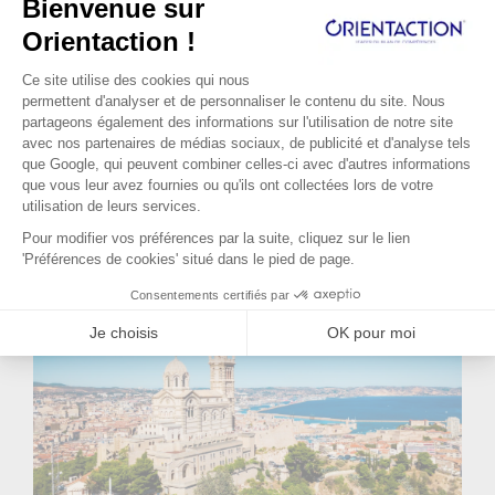
Lire la suite...
a du sens pour elle. Elle apprécie la
complexité des produits qu’elle
commercialise et la relation avec les
médecins. Malheureusement suite à une
réforme du système de santé son poste va
disparaître. Elle a environ un an pour
préparer sa reconversion. C’est dans ce
contexte qu’elle s’adresse à Orient'Action®.