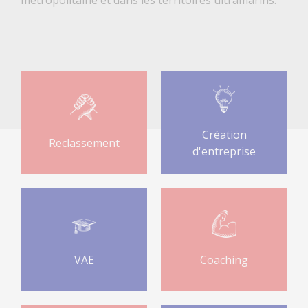
Création
Reclassement
d'entreprise
VAE
Coaching