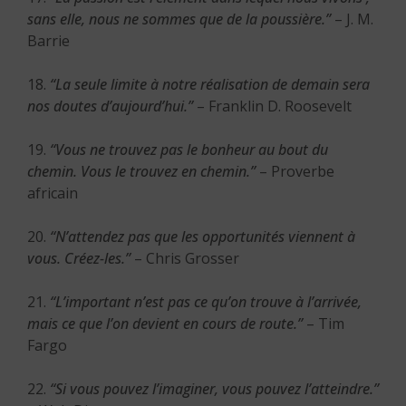
sans elle, nous ne sommes que de la poussière.”
– J. M.
Barrie
18.
“La seule limite à notre réalisation de demain sera
nos doutes d’aujourd’hui.”
– Franklin D. Roosevelt
19.
“Vous ne trouvez pas le bonheur au bout du
chemin. Vous le trouvez en chemin.”
– Proverbe
africain
20.
“N’attendez pas que les opportunités viennent à
vous. Créez-les.”
– Chris Grosser
21.
“L’important n’est pas ce qu’on trouve à l’arrivée,
mais ce que l’on devient en cours de route.”
– Tim
Fargo
22.
“Si vous pouvez l’imaginer, vous pouvez l’atteindre.”