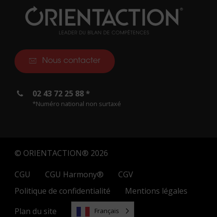
Nous contacter
02 43 72 25 88 *
*Numéro national non surtaxé
© ORIENTACTION® 2026
CGU
CGU Harmony®
CGV
Politique de confidentialité
Mentions légales
Plan du site
Français