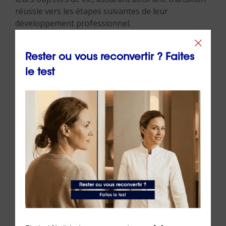
réussie vers les étapes suivantes de leur
développement professionnel.
Contactez-nous pour bénéficier d’un premier
Rester ou vous reconvertir ? Faites
entretien d’information gratuit et sans
engagement en cliquant ici.
le test