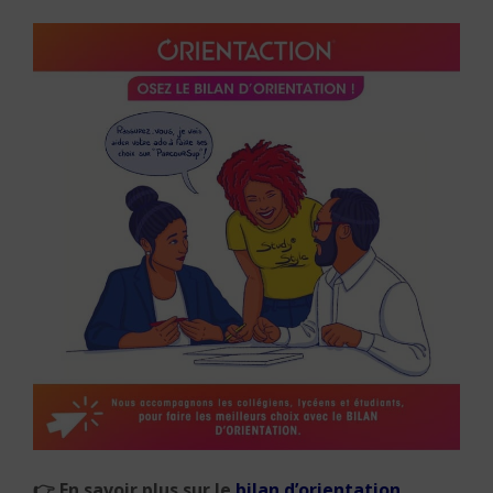
👉
En savoir plus sur le
bilan d’orientation