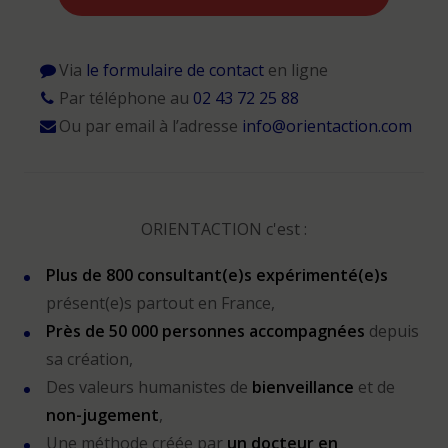
Via
le formulaire de contact
en ligne
Par téléphone au
02 43 72 25 88
Ou par email à l’adresse
info@orientaction.com
ORIENTACTION c'est :
Plus de 800 consultant(e)s expérimenté(e)s
présent(e)s partout en France,
Près de 50 000 personnes accompagnées
depuis
sa création,
Des valeurs humanistes de
bienveillance
et de
non-jugement
,
Une méthode créée par
un docteur en