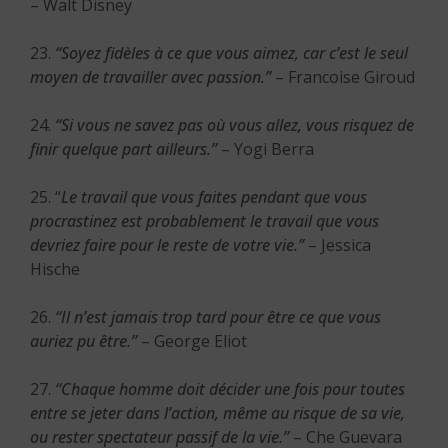
– Walt Disney
23.
“Soyez fidèles à ce que vous aimez, car c’est le seul
moyen de travailler avec passion.”
– Francoise Giroud
24.
“Si vous ne savez pas où vous allez, vous risquez de
finir quelque part ailleurs.”
– Yogi Berra
25. “
Le travail que vous faites pendant que vous
procrastinez est probablement le travail que vous
devriez faire pour le reste de votre vie.”
– Jessica
Hische
26.
“Il n’est jamais trop tard pour être ce que vous
auriez pu être.”
– George Eliot
27.
“Chaque homme doit décider une fois pour toutes
entre se jeter dans l’action, même au risque de sa vie,
ou rester spectateur passif de la vie.”
– Che Guevara