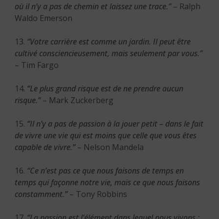
où il n’y a pas de chemin et laissez une trace.”
– Ralph
Waldo Emerson
13.
“Votre carrière est comme un jardin. Il peut être
cultivé consciencieusement, mais seulement par vous.”
– Tim Fargo
14.
“Le plus grand risque est de ne prendre aucun
risque.”
– Mark Zuckerberg
15.
“Il n’y a pas de passion à la jouer petit – dans le fait
de vivre une vie qui est moins que celle que vous êtes
capable de vivre.”
– Nelson Mandela
16.
“Ce n’est pas ce que nous faisons de temps en
temps qui façonne notre vie, mais ce que nous faisons
constamment.”
– Tony Robbins
17.
“La passion est l’élément dans lequel nous vivons ;