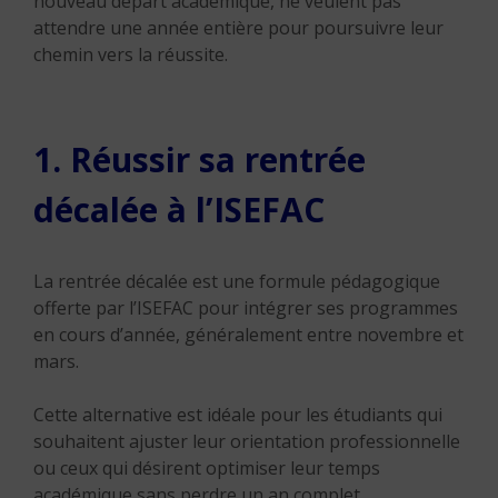
nouveau départ académique, ne veulent pas
attendre une année entière pour poursuivre leur
chemin vers la réussite.
1. Réussir sa rentrée
décalée à l’ISEFAC
La rentrée décalée est une formule pédagogique
offerte par l’ISEFAC pour intégrer ses programmes
en cours d’année, généralement entre novembre et
mars.
Cette alternative est idéale pour les étudiants qui
souhaitent ajuster leur orientation professionnelle
ou ceux qui désirent optimiser leur temps
académique sans perdre un an complet.