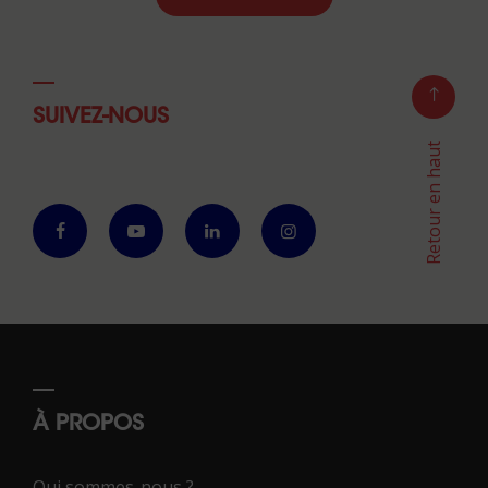
SUIVEZ-NOUS
Retour en haut
À PROPOS
Qui sommes-nous ?