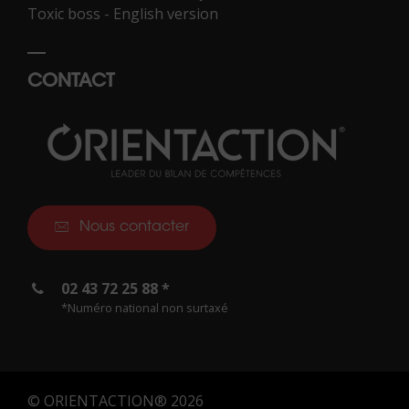
Toxic boss - English version
CONTACT
Nous contacter
02 43 72 25 88 *
*Numéro national non surtaxé
© ORIENTACTION® 2026