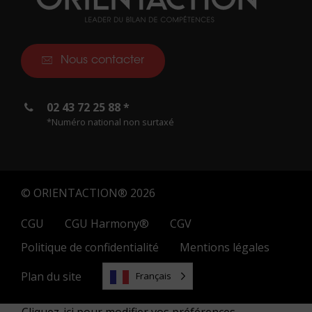
Nous contacter
02 43 72 25 88 *
*Numéro national non surtaxé
© ORIENTACTION® 2026
CGU
CGU Harmony®
CGV
Politique de confidentialité
Mentions légales
Plan du site
Français