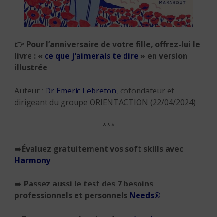
👉
Pour l’anniversaire de votre fille, offrez-lui le
livre : «
ce que j’aimerais te dire
» en version
illustrée
Auteur :
Dr Emeric Lebreton
, cofondateur et
dirigeant du groupe ORIENTACTION (22/04/2024)
***
➡️
Évaluez gratuitement vos soft skills avec
Harmony
➡️
Passez aussi le test des 7 besoins
professionnels et personnels
Needs
®