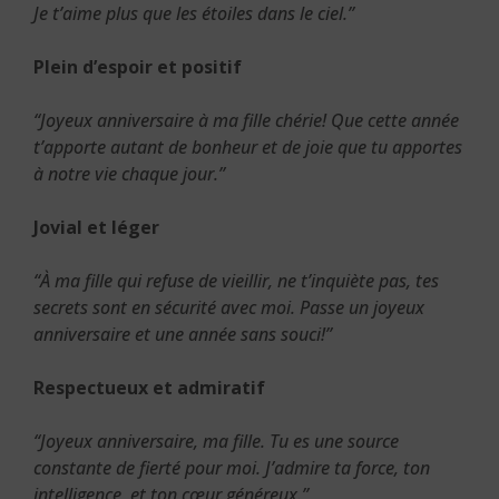
Je t’aime plus que les étoiles dans le ciel.”
Plein d’espoir et positif
“Joyeux anniversaire à ma fille chérie! Que cette année
t’apporte autant de bonheur et de joie que tu apportes
à notre vie chaque jour.”
Jovial et léger
“À ma fille qui refuse de vieillir, ne t’inquiète pas, tes
secrets sont en sécurité avec moi. Passe un joyeux
anniversaire et une année sans souci!”
Respectueux et admiratif
“Joyeux anniversaire, ma fille. Tu es une source
constante de fierté pour moi. J’admire ta force, ton
intelligence, et ton cœur généreux.”