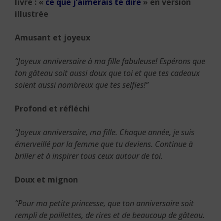
livre : «
ce que j’aimerais te dire
» en version
illustrée
Amusant et joyeux
“Joyeux anniversaire à ma fille fabuleuse! Espérons que
ton gâteau soit aussi doux que toi et que tes cadeaux
soient aussi nombreux que tes selfies!”
Profond et réfléchi
“Joyeux anniversaire, ma fille. Chaque année, je suis
émerveillé par la femme que tu deviens. Continue à
briller et à inspirer tous ceux autour de toi.
Doux et mignon
“Pour ma petite princesse, que ton anniversaire soit
rempli de paillettes, de rires et de beaucoup de gâteau.