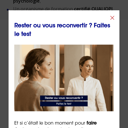
psychologie
,
Un organisme de formation
certifié QUALIOPI
.
Rester ou vous reconvertir ? Faites
le test
À lire sur le même thème
Et si c’était le bon moment pour
faire