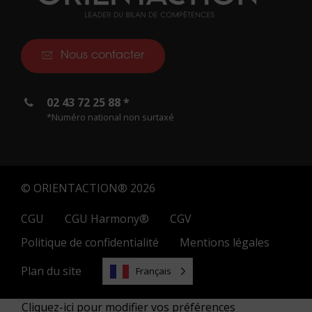
Nous contacter
02 43 72 25 88 *
*Numéro national non surtaxé
© ORIENTACTION® 2026
CGU
CGU Harmony®
CGV
Politique de confidentialité
Mentions légales
Plan du site
Français
Cliquez-ici pour modifier vos préférences
02 43 72 25 88 *