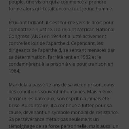
peuple, une vision qui a commencé à prendre
forme alors qu’il était encore tout jeune homme.
Étudiant brillant, il s’est tourné vers le droit pour
combattre l’injustice. Il a rejoint l’African National
Congress (ANC) en 1944 et a lutté activement
contre les lois de l’apartheid. Cependant, les
dirigeants de l’apartheid, se sentant menacés par
sa détermination, l’arrêtèrent en 1962 et le
condamnèrent à la prison à vie pour trahison en
1964.
Mandela a passé 27 ans de sa vie en prison, dans
des conditions souvent inhumaines. Mais même
derrière les barreaux, son esprit n’a jamais été
brisé. Au contraire, il a continué à lutter pour sa
cause, devenant un symbole mondial de résistance.
Sa persévérance n’était pas seulement un
témoignage de sa force personnelle, mais aussi un