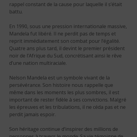
rappel constant de la cause pour laquelle il s’était
battu.
En 1990, sous une pression internationale massive,
Mandela fut libéré. Il ne perdit pas de temps et
reprit immédiatement son combat pour l’égalité.
Quatre ans plus tard, il devint le premier président
noir de l’Afrique du Sud, concrétisant ainsi le rêve
d’une nation multiraciale.
Nelson Mandela est un symbole vivant de la
persévérance. Son histoire nous rappelle que
même dans les moments les plus sombres, il est
important de rester fidèle à ses convictions. Malgré
les épreuves et les tribulations, il ne céda pas et ne
perdit jamais espoir.
Son héritage continue d’inspirer des millions de
personnes à travers le monde. Sa vie témoigne de