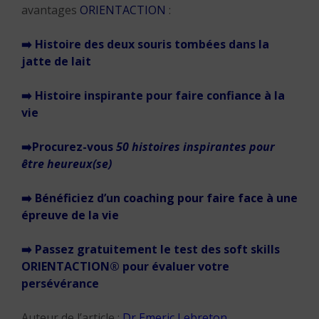
avantages
ORIENTACTION
:
➡️ Histoire des deux souris tombées dans la
jatte de lait
➡️ Histoire inspirante pour faire confiance à la
vie
➡️Procurez-vous
50 histoires inspirantes pour
être heureux(se)
➡️ Bénéficiez d’un coaching pour faire face à une
épreuve de la vie
➡️ Passez gratuitement le test des soft skills
ORIENTACTION® pour évaluer votre
persévérance
Auteur de l’article :
Dr Emeric Lebreton
,