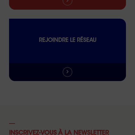
REJOINDRE LE RÉSEAU
INSCRIVEZ-VOUS À LA NEWSLETTER