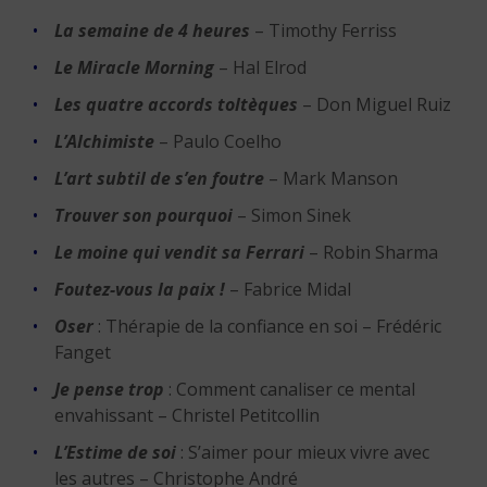
La semaine de 4 heures
– Timothy Ferriss
Le Miracle Morning
– Hal Elrod
Les quatre accords toltèques
– Don Miguel Ruiz
L’Alchimiste
– Paulo Coelho
L’art subtil de s’en foutre
– Mark Manson
Trouver son pourquoi
– Simon Sinek
Le moine qui vendit sa Ferrari
– Robin Sharma
Foutez-vous la paix !
– Fabrice Midal
Oser
: Thérapie de la confiance en soi – Frédéric
Fanget
Je pense trop
: Comment canaliser ce mental
envahissant – Christel Petitcollin
L’Estime de soi
: S’aimer pour mieux vivre avec
les autres – Christophe André