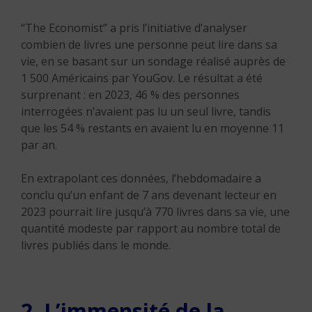
“The Economist” a pris l’initiative d’analyser
combien de livres une personne peut lire dans sa
vie, en se basant sur un sondage réalisé auprès de
1 500 Américains par YouGov. Le résultat a été
surprenant : en 2023, 46 % des personnes
interrogées n’avaient pas lu un seul livre, tandis
que les 54 % restants en avaient lu en moyenne 11
par an.
En extrapolant ces données, l’hebdomadaire a
conclu qu’un enfant de 7 ans devenant lecteur en
2023 pourrait lire jusqu’à 770 livres dans sa vie, une
quantité modeste par rapport au nombre total de
livres publiés dans le monde.
2. L’immensité de la