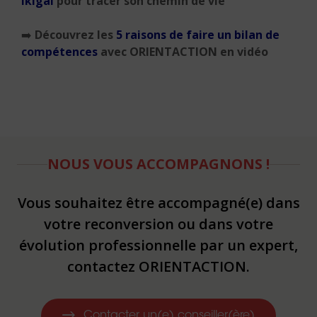
Ikigai
pour tracer son chemin de vie
➡️
Découvrez les
5 raisons de faire un bilan de
compétences
avec ORIENTACTION en vidéo
NOUS VOUS ACCOMPAGNONS !
Vous souhaitez être accompagné(e) dans
votre reconversion ou dans votre
évolution professionnelle par un expert,
contactez ORIENTACTION.
Contacter un(e) conseiller(ère)