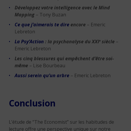
Développez votre intelligence avec le Mind
Mapping
– Tony Buzan
Ce que j’aimerais te dire
encore
– Emeric
Lebreton
La Psy’Action
: la psychanalyse du XXI
siècle
–
e
Emeric Lebreton
Les cinq blessures qui empêchent d’être soi-
même
– Lise Bourbeau
Aussi serein qu’un arbre
– Emeric Lebreton
Conclusion
L’étude de “The Economist” sur les habitudes de
lecture offre une perspective unique sur notre