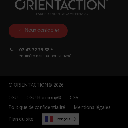
Nous contacter
02 43 72 25 88 *
*Numéro national non surtaxé
© ORIENTACTION® 2026
CGU
CGU Harmony®
CGV
Politique de confidentialité
Mentions légales
Plan du site
Français