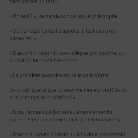
faire passer un test. »
« Un test ? », demanda son collègue philosophe.
« Oui, un test. Ce test s’appelle le test des trois
passoires. »
« D’accord », répondit son collègue philosophe, qui
brûlait de lui révéler ce secret.
« La première passoire est celle de la Vérité.
Es-tu sûr que ce que tu veux me dire est vrai ? As-tu
pris le temps de le vérifier ? »
« Non, j’avoue que j’en ai seulement entendu
parler… C’est l’un de mes amis qui m’en a parlé. »
« D’accord, ajouta Socrate, tu n’es donc pas certain