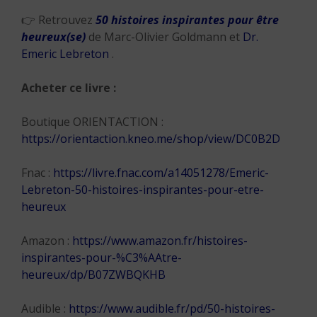
👉 Retrouvez
50 histoires inspirantes pour être
heureux(se)
de Marc-Olivier Goldmann et
Dr.
Emeric Lebreton
.
Acheter ce livre
:
Boutique ORIENTACTION :
https://orientaction.kneo.me/shop/view/DC0B2D
Fnac :
https://livre.fnac.com/a14051278/Emeric-
Lebreton-50-histoires-inspirantes-pour-etre-
heureux
Amazon :
https://www.amazon.fr/histoires-
inspirantes-pour-%C3%AAtre-
heureux/dp/B07ZWBQKHB
Audible :
https://www.audible.fr/pd/50-histoires-