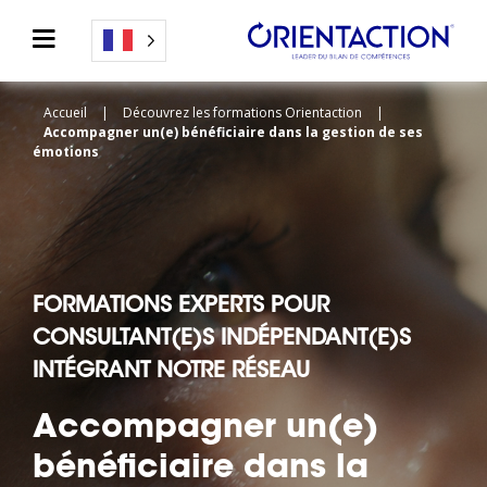
Accueil
|
Découvrez les formations Orientaction
|
Accompagner un(e) bénéficiaire dans la gestion de ses
émotions
FORMATIONS EXPERTS POUR
CONSULTANT(E)S INDÉPENDANT(E)S
INTÉGRANT NOTRE RÉSEAU
Accompagner un(e)
bénéficiaire dans la