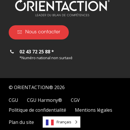
Nous contacter
02 43 72 25 88 *
*Numéro national non surtaxé
© ORIENTACTION® 2026
CGU
CGU Harmony®
CGV
Politique de confidentialité
Mentions légales
Plan du site
Français