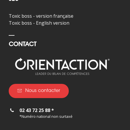
Toxic boss - version française
Toxic boss - English version
CONTACT
Nous contacter
02 43 72 25 88 *
*Numéro national non surtaxé