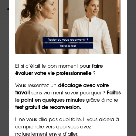
Un organisme de formation
certifié QUALIOPI
.
À lire sur le même thème
Et si c’était le bon moment pour
faire
évoluer votre vie professionnelle
?
Vous ressentez un
décalage avec votre
travail
sans vraiment savoir pourquoi ?
Faites
le point en quelques minutes
grâce à notre
test gratuit de reconversion.
Il ne vous dira pas quoi faire. Il vous aidera à
comprendre vers quoi vous avez
naturellement envie d’aller.