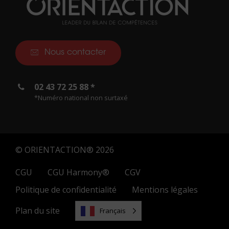
Nous contacter
02 43 72 25 88 *
*Numéro national non surtaxé
© ORIENTACTION® 2026
CGU
CGU Harmony®
CGV
Politique de confidentialité
Mentions légales
Plan du site
Français