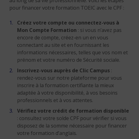
au long de sa vie professionnelle. Voici les étapes
pour financer votre formation TOEIC avec le CPF :
Créez votre compte ou connectez-vous à
Mon Compte Formation
: si vous n’avez pas
encore de compte, créez-en un en vous
connectant au site et en fournissant les
informations nécessaires, telles que vos nom et
prénom et votre numéro de Sécurité sociale.
Inscrivez-vous auprès de Clic Campus
:
rendez-vous sur notre plateforme pour vous
inscrire à la formation certifiante la mieux
adaptée à votre disponibilité, à vos besoins
professionnels et à vos attentes.
Vérifiez votre crédit de formation disponible
: consultez votre solde CPF pour vérifier si vous
disposez de la somme nécessaire pour financer
votre formation d’anglais.