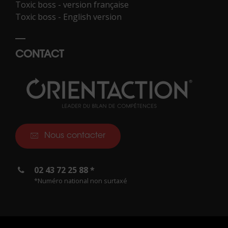
Toxic boss - version française
Toxic boss - English version
CONTACT
Nous contacter
02 43 72 25 88 *
*Numéro national non surtaxé
02 43 72 25 88 *
Contactez-nous
*Numéro national non surtaxé