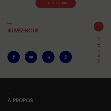
S'inscrire
SUIVEZ-NOUS
Retour en haut
À PROPOS