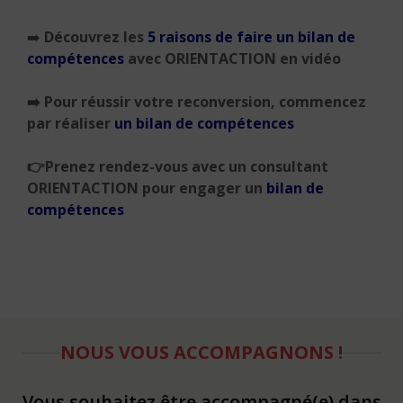
➡️
Découvrez les
5 raisons de faire un bilan de
compétences
avec ORIENTACTION en vidéo
➡️
Pour réussir votre reconversion, commencez
par réaliser
un bilan de compétences
👉
Prenez rendez-vous avec un consultant
ORIENTACTION pour engager un
bilan de
compétences
NOUS VOUS ACCOMPAGNONS !
Vous souhaitez être accompagné(e) dans