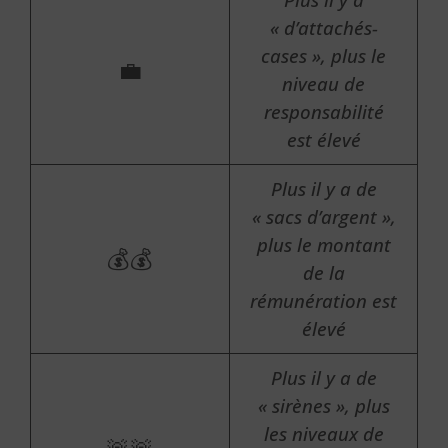
« d’attachés-
cases », plus le
💼
niveau de
responsabilité
est élevé
Plus il y a de
« sacs d’argent »,
plus le montant
💰💰
de la
rémunération est
élevé
Plus il y a de
« sirènes », plus
les niveaux de
🚨🚨