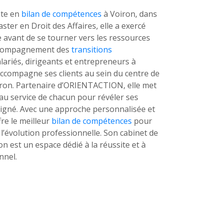
nte en
bilan de compétences
à Voiron, dans
aster en Droit des Affaires, elle a exercé
 avant de se tourner vers les ressources
accompagnement des
transitions
salariés, dirigeants et entrepreneurs à
 accompagne ses clients au sein du centre de
ron. Partenaire d’ORIENTACTION, elle met
au service de chacun pour révéler ses
 aligné. Avec une approche personnalisée et
ffre le meilleur
bilan de compétences
pour
l’évolution professionnelle. Son cabinet de
n est un espace dédié à la réussite et à
nnel.