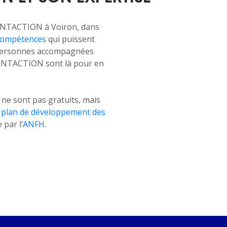
NTACTION à Voiron, dans
 compétences
qui puissent
0 personnes accompagnées
IENTACTION sont là pour en
 sont pas gratuits, mais
e
plan de développement des
par l’
ANFH
.