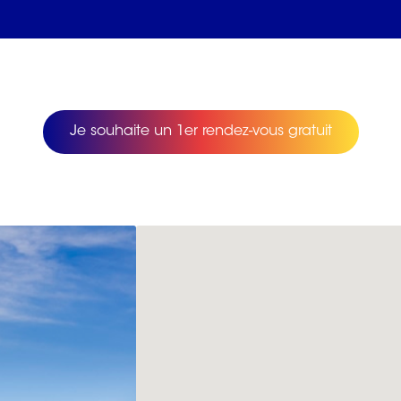
Je souhaite un 1er rendez-vous gratuit