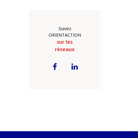
Suivez
ORIENTACTION
sur les
réseaux