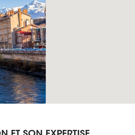
N ET SON EXPERTISE