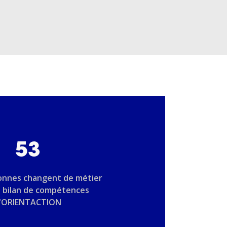
53
onnes changent de métier
n bilan de compétences
'ORIENTACTION