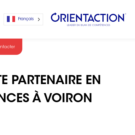
Français
ntacter
s
E PARTENAIRE EN
s
NCES À VOIRON