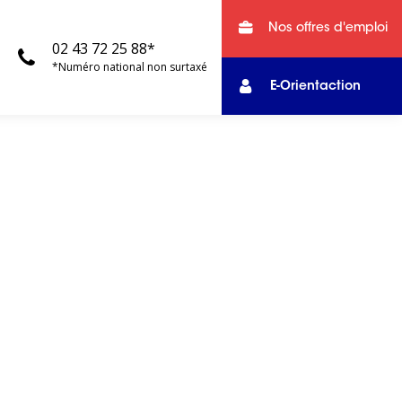
Nos offres d'emploi
02 43 72 25 88*
*Numéro national non surtaxé
E-Orientaction