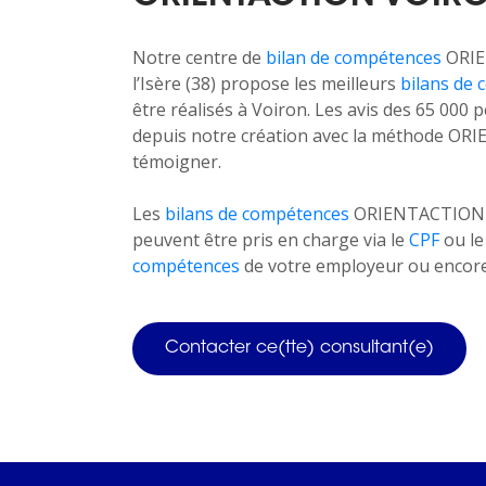
Notre centre de
bilan de compétences
ORIE
l’Isère (38) propose les meilleurs
bilans de
être réalisés à Voiron. Les avis des 65 00
depuis notre création avec la méthode OR
témoigner.
Les
bilans de compétences
ORIENTACTION ne
peuvent être pris en charge via le
CPF
ou l
compétences
de votre employeur ou encore 
Contacter ce(tte) consultant(e)