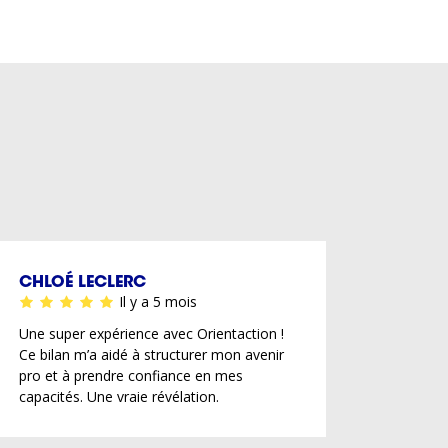
CHLOÉ LECLERC
Il y a 5 mois
Une super expérience avec Orientaction !
Ce bilan m’a aidé à structurer mon avenir
pro et à prendre confiance en mes
capacités. Une vraie révélation.