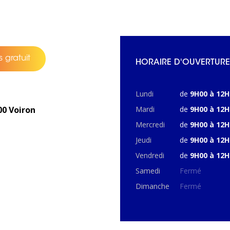
 gratuit
HORAIRE D'OUVERTURE
Lundi
de
9H00 à 12H
00 Voiron
Mardi
de
9H00 à 12H
Mercredi
de
9H00 à 12H
Jeudi
de
9H00 à 12H
Vendredi
de
9H00 à 12H
Samedi
Fermé
Dimanche
Fermé