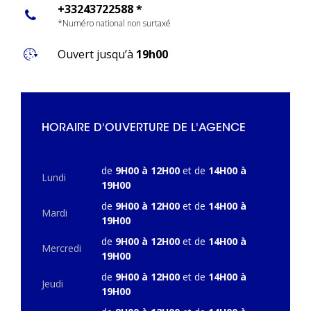
+33243722588 *
*Numéro national non surtaxé
Ouvert jusqu’à
19h00
HORAIRE D'OUVERTURE DE L'AGENCE
de
9H00 à 12H00
et de
14H00 à
Lundi
19H00
de
9H00 à 12H00
et de
14H00 à
Mardi
19H00
de
9H00 à 12H00
et de
14H00 à
Mercredi
19H00
de
9H00 à 12H00
et de
14H00 à
Jeudi
19H00