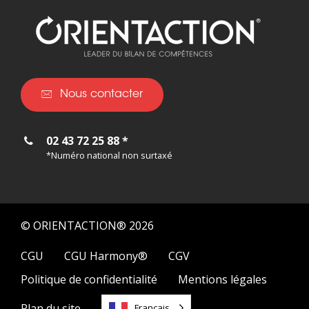
Nous contacter
02 43 72 25 88 *
*Numéro national non surtaxé
© ORIENTACTION® 2026
CGU
CGU Harmony®
CGV
Politique de confidentialité
Mentions légales
Plan du site
Français