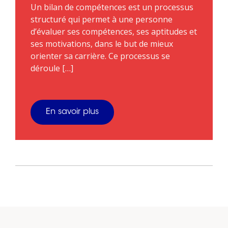
Un bilan de compétences est un processus
structuré qui permet à une personne
d’évaluer ses compétences, ses aptitudes et
ses motivations, dans le but de mieux
orienter sa carrière. Ce processus se
déroule […]
En savoir plus