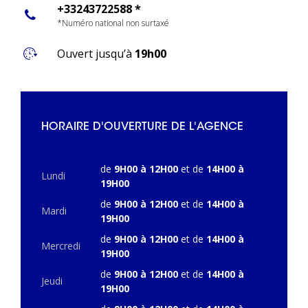
+33243722588 *
*Numéro national non surtaxé
Ouvert jusqu’à
19h00
HORAIRE D'OUVERTURE DE L'AGENCE
de
9H00 à 12H00
et de
14H00 à
Lundi
19H00
de
9H00 à 12H00
et de
14H00 à
Mardi
19H00
de
9H00 à 12H00
et de
14H00 à
Mercredi
19H00
de
9H00 à 12H00
et de
14H00 à
Jeudi
19H00