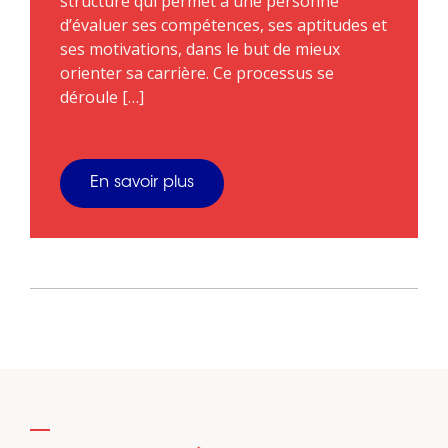
structuré qui permet à une personne
d’évaluer ses compétences, ses aptitudes et
ses motivations, dans le but de mieux
orienter sa carrière. Ce processus se
déroule […]
En savoir plus