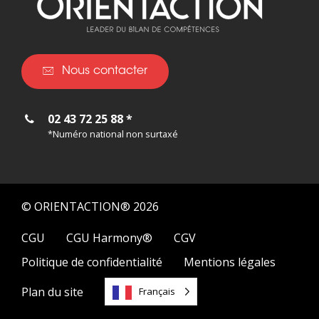
Nous contacter
02 43 72 25 88 *
*Numéro national non surtaxé
© ORIENTACTION® 2026
CGU
CGU Harmony®
CGV
Politique de confidentialité
Mentions légales
Plan du site
Français