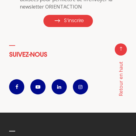
newsletter ORIENTACTION
S'inscrire
SUIVEZ-NOUS
Retour en haut