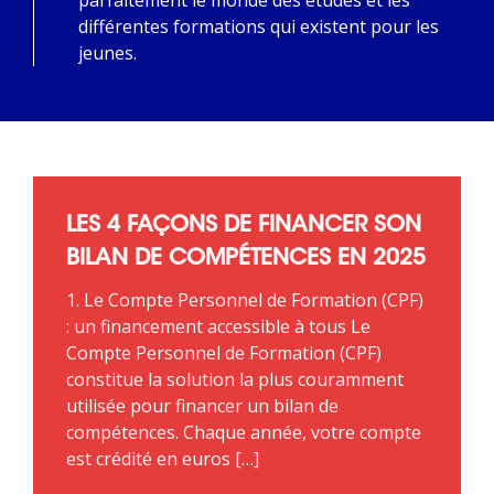
différentes formations qui existent pour les
jeunes.
LES 4 FAÇONS DE FINANCER SON
BILAN DE COMPÉTENCES EN 2025
1. Le Compte Personnel de Formation (CPF)
: un financement accessible à tous Le
Compte Personnel de Formation (CPF)
constitue la solution la plus couramment
utilisée pour financer un bilan de
compétences. Chaque année, votre compte
est crédité en euros […]