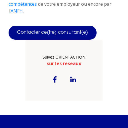
compétences
de votre employeur ou encore par
l’
ANFH
.
Contacter ce(tte) consultant(e)
Suivez ORIENTACTION
sur les réseaux