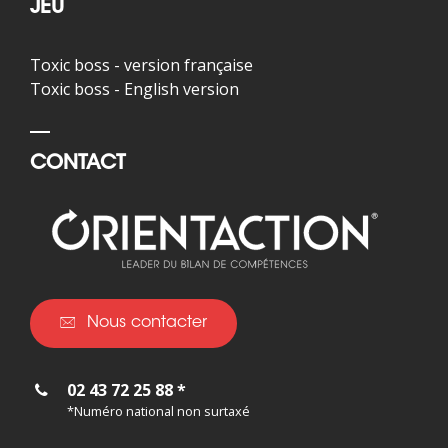
JEU
Toxic boss - version française
Toxic boss - English version
CONTACT
Nous contacter
02 43 72 25 88 *
*Numéro national non surtaxé