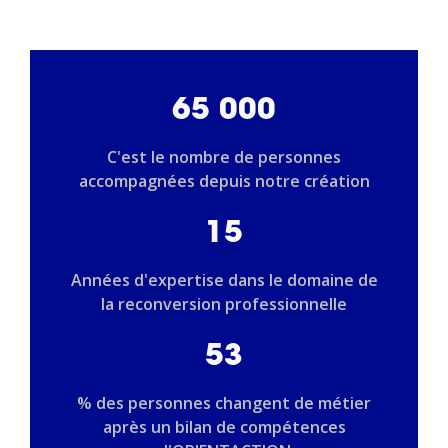
65 000
C'est le nombre de personnes
accompagnées depuis notre création
15
Années d'expertise dans le domaine de
la reconversion professionnelle
53
% des personnes changent de métier
après un bilan de compétences