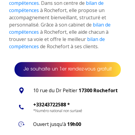
compétences
. Dans son centre de
bilan de
compétences
à Rochefort, elle propose un
accompagnement bienveillant, structuré et
personnalisé. Grâce à son cabinet de
bilan de
compétences
à Rochefort, elle aide chacun à
trouver sa voie et offre le meilleur
bilan de
compétences
de Rochefort à ses clients.
Je souhaite un 1er rendez-vous gratuit
10 rue du Dr Peltier
17300 Rochefort
+33243722588 *
*Numéro national non surtaxé
Ouvert jusqu’à
19h00