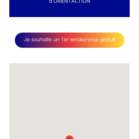
d'ORIENTACTION
Je souhaite un 1er rendez-vous gratuit