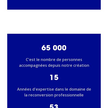
65 000
C'est le nombre de personnes
accompagnées depuis notre création
15
Années d'expertise dans le domaine de
la reconversion professionnelle