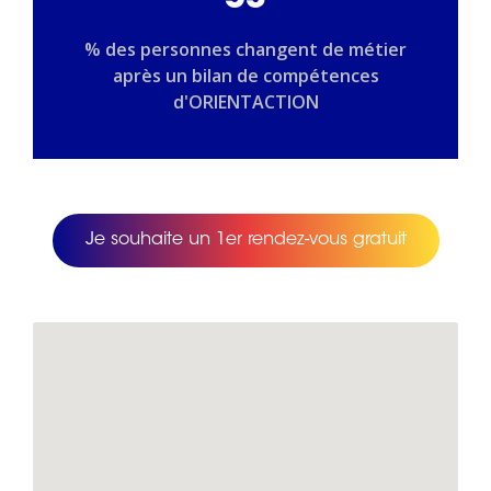
53
% des personnes changent de métier
après un bilan de compétences
d'ORIENTACTION
Je souhaite un 1er rendez-vous gratuit