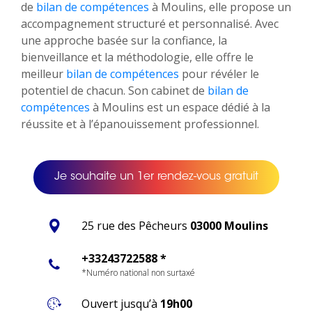
de
bilan de compétences
à Moulins, elle propose un
accompagnement structuré et personnalisé. Avec
une approche basée sur la confiance, la
bienveillance et la méthodologie, elle offre le
meilleur
bilan de compétences
pour révéler le
potentiel de chacun. Son cabinet de
bilan de
compétences
à Moulins est un espace dédié à la
réussite et à l’épanouissement professionnel.
Je souhaite un 1er rendez-vous gratuit
25 rue des Pêcheurs
03000 Moulins
+33243722588 *
*Numéro national non surtaxé
Ouvert jusqu’à
19h00