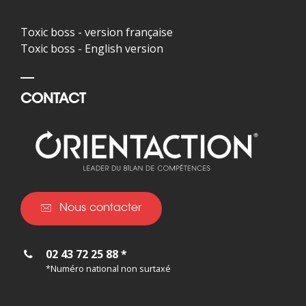
Toxic boss - version française
Toxic boss - English version
CONTACT
Nous contacter
02 43 72 25 88 *
*Numéro national non surtaxé