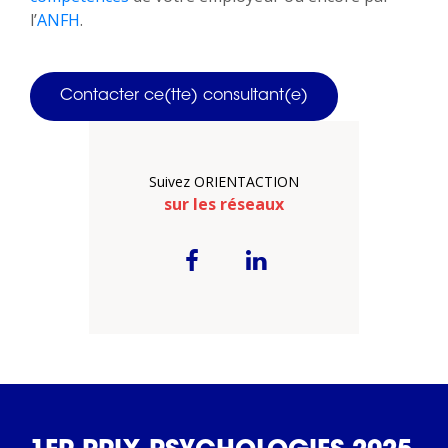
l’
ANFH
.
Contacter ce(tte) consultant(e)
Suivez ORIENTACTION
sur les réseaux