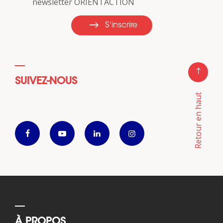
newsletter ORIENTACTION
S'inscrire
SUIVEZ-NOUS
Retour en haut
À PROPOS