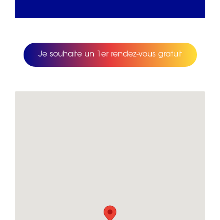
Je souhaite un 1er rendez-vous gratuit