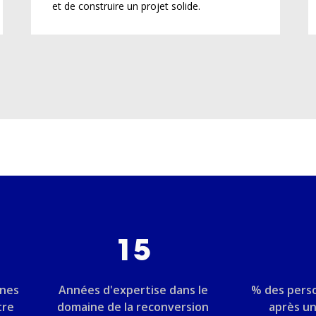
et de construire un projet solide.
15
nnes
Années d'expertise dans le
% des pers
tre
domaine de la reconversion
après u