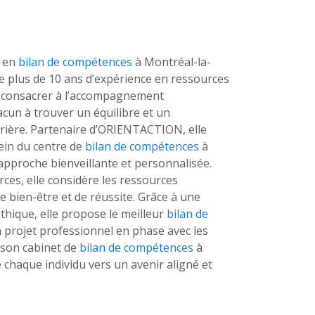
e en
bilan de compétences
à Montréal-la-
 de plus de 10 ans d’expérience en ressources
se consacrer à l’accompagnement
cun à trouver un équilibre et un
rière. Partenaire d’ORIENTACTION, elle
ein du centre de
bilan de compétences
à
approche bienveillante et personnalisée.
ces, elle considère les ressources
 bien-être et de réussite. Grâce à une
hique, elle propose le meilleur
bilan de
 projet professionnel en phase avec les
 son cabinet de
bilan de compétences
à
 chaque individu vers un avenir aligné et