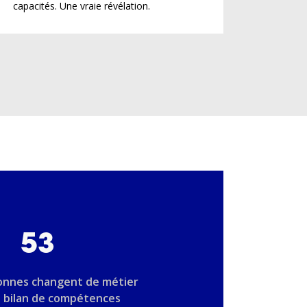
capacités. Une vraie révélation.
53
onnes changent de métier
n bilan de compétences