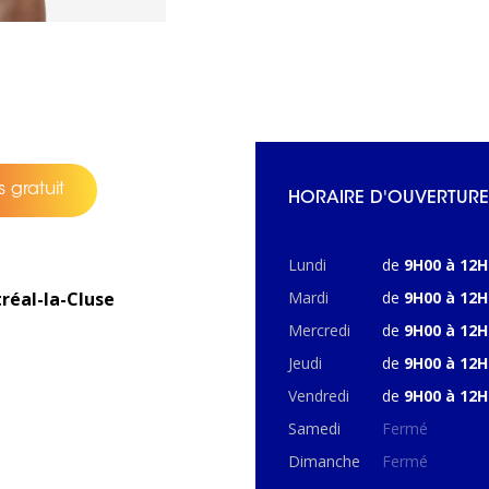
 gratuit
HORAIRE D'OUVERTURE
Lundi
de
9H00 à 12H
réal-la-Cluse
Mardi
de
9H00 à 12H
Mercredi
de
9H00 à 12H
Jeudi
de
9H00 à 12H
Vendredi
de
9H00 à 12H
Samedi
Fermé
Dimanche
Fermé