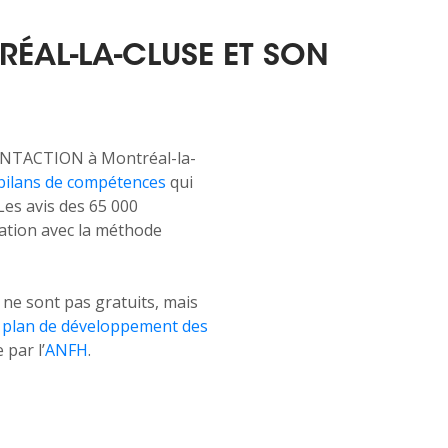
ÉAL-LA-CLUSE ET SON
NTACTION à Montréal-la-
bilans de compétences
qui
Les avis des 65 000
tion avec la méthode
 sont pas gratuits, mais
e
plan de développement des
par l’
ANFH
.