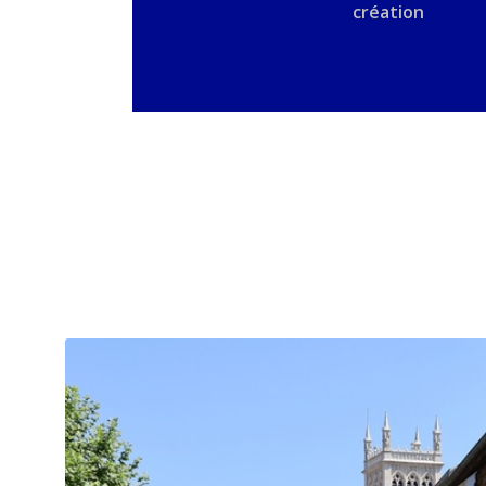
création