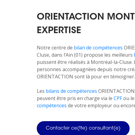
ORIENTACTION MONTR
EXPERTISE
Notre centre de
bilan de compétences
ORIE
Cluse, dans l’Ain (01) propose les meilleurs
puissent être réalisés à Montréal-la-Cluse. 
personnes accompagnées depuis notre créa
ORIENTACTION sont là pour en témoigner.
Les
bilans de compétences
ORIENTACTION ne
peuvent être pris en charge via le
CPF
ou l
compétences
de votre employeur ou encore 
Contacter ce(tte) consultant(e)