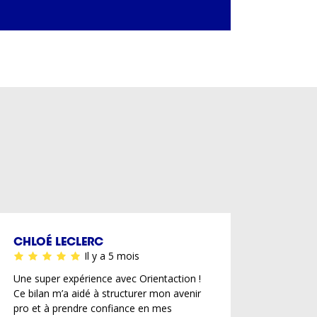
CHLOÉ LECLERC
Il y a 5 mois
Une super expérience avec Orientaction !
Ce bilan m’a aidé à structurer mon avenir
pro et à prendre confiance en mes