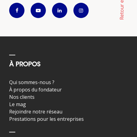
Retour en haut
À PROPOS
Qui sommes-nous ?
À propos du fondateur
Nos clients
Le mag
Rejoindre notre réseau
Prestations pour les entreprises