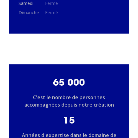
Samedi
Fermé
Dimanche
Fermé
65 000
C'est le nombre de personnes
accompagnées depuis notre création
15
Années d'expertise dans le domaine de