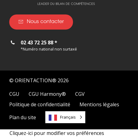
Nous contacter
02 43 72 25 88 *
*Numéro national non surtaxé
© ORIENTACTION® 2026
CGU
CGU Harmony®
CGV
Politique de confidentialité
Mentions légales
Plan du site
Français
Cliquez-ici pour modifier vos préférences
02 43 72 25 88 *
Contactez-nous