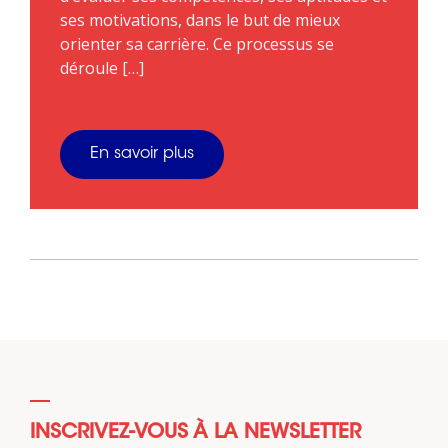
ses motivations, dans le but de mieux
orienter sa carrière. Ce processus se
déroule […]
En savoir plus
INSCRIVEZ-VOUS À LA NEWSLETTER