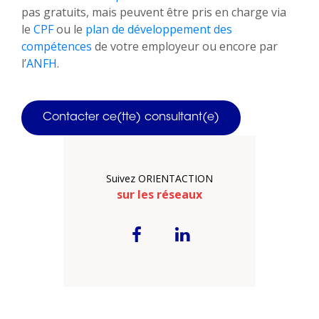
pas gratuits, mais peuvent être pris en charge via
le
CPF
ou le
plan de développement des
compétences
de votre employeur ou encore par
l’
ANFH
.
Contacter ce(tte) consultant(e)
Suivez ORIENTACTION
sur les réseaux