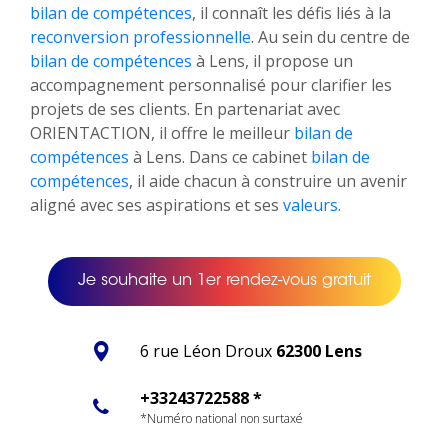
bilan de compétences
, il connaît les défis liés à la
reconversion professionnelle
. Au sein du centre de
bilan de compétences
à Lens, il propose un
accompagnement personnalisé pour clarifier les
projets de ses clients. En partenariat avec
ORIENTACTION, il offre le meilleur
bilan de
compétences
à Lens. Dans ce cabinet
bilan de
compétences
, il aide chacun à construire un avenir
aligné avec ses aspirations et ses
valeurs
.
Je souhaite un 1er rendez-vous gratuit
6 rue Léon Droux
62300 Lens
+33243722588 *
*Numéro national non surtaxé