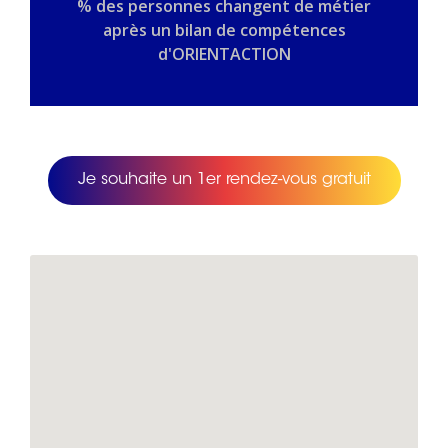
% des personnes changent de métier
après un bilan de compétences
d'ORIENTACTION
Je souhaite un 1er rendez-vous gratuit