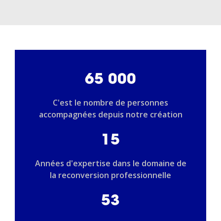
65 000
C'est le nombre de personnes
accompagnées depuis notre création
15
Années d'expertise dans le domaine de
la reconversion professionnelle
53