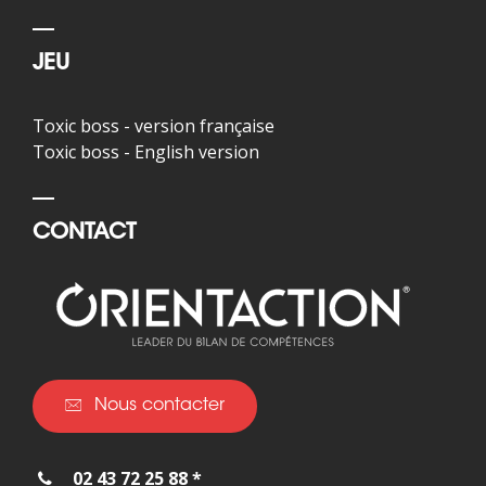
JEU
Toxic boss - version française
Toxic boss - English version
CONTACT
Nous contacter
02 43 72 25 88 *