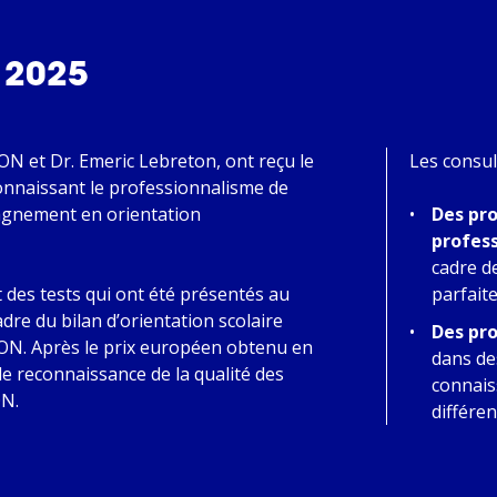
 2025
N et Dr. Emeric Lebreton, ont reçu le
Les consul
connaissant le professionnalisme de
gnement en orientation
Des pr
profes
cadre d
 des tests qui ont été présentés au
parfait
cadre du bilan d’orientation scolaire
Des pr
N. Après le prix européen obtenu en
dans de
lle reconnaissance de la qualité des
connais
N.
différe