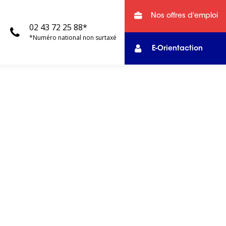
Nos offres d'emploi
02 43 72 25 88*
*Numéro national non surtaxé
E-Orientaction