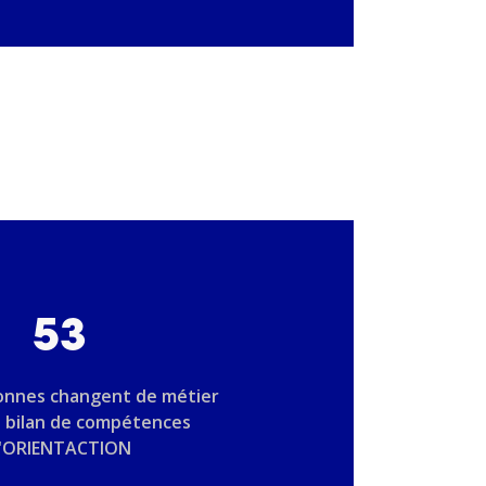
53
onnes changent de métier
n bilan de compétences
'ORIENTACTION