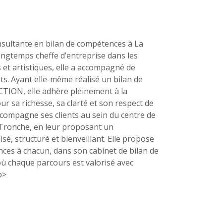
nsultante en bilan de compétences à La
Longtemps cheffe d’entreprise dans les
 et artistiques, elle a accompagné de
s. Ayant elle-même réalisé un bilan de
ION, elle adhère pleinement à la
ur sa richesse, sa clarté et son respect de
 accompagne ses clients au sein du centre de
Tronche, en leur proposant un
, structuré et bienveillant. Elle propose
nces à chacun, dans son cabinet de bilan de
 chaque parcours est valorisé avec
p>