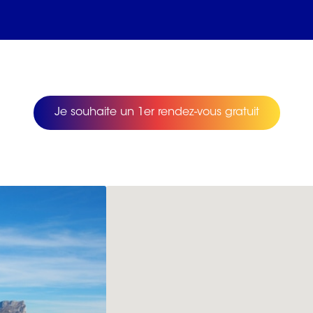
Je souhaite un 1er rendez-vous gratuit