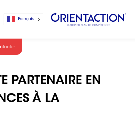
Français
ntacter
s
E PARTENAIRE EN
s
NCES À LA