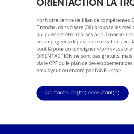
ORIENTACTION LA TR
<p>Notre centre de bilan de compétences
Tronche, dans l’Isère (38) propose les meil
qui puissent être réalisés à La Tronche. Le
accompagnées depuis notre création ave
sont là pour en témoigner.</p><p>Les bil
ORIENTACTION ne sont pas gratuits, mais 
via le CPF ou le plan de développement de
employeur ou encore par l’ANFH.</p>
Contacter ce(tte) consultant(e)