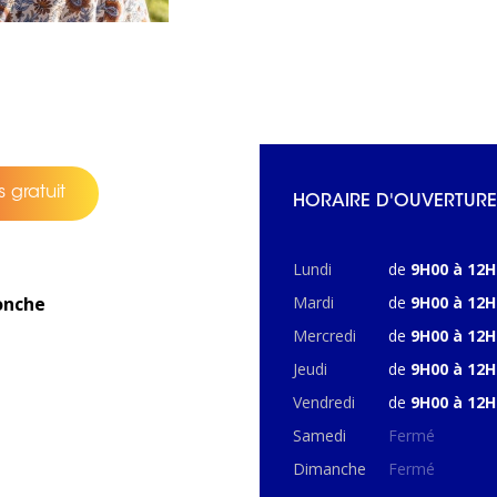
 gratuit
HORAIRE D'OUVERTURE
Lundi
de
9H00 à 12H
onche
Mardi
de
9H00 à 12H
Mercredi
de
9H00 à 12H
Jeudi
de
9H00 à 12H
Vendredi
de
9H00 à 12H
Samedi
Fermé
Dimanche
Fermé