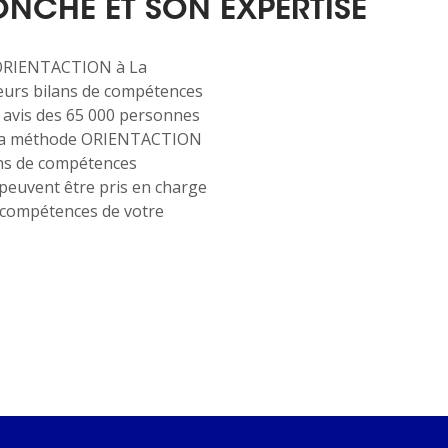
ONCHE ET SON EXPERTISE
 ORIENTACTION à La
leurs bilans de compétences
s avis des 65 000 personnes
c la méthode ORIENTACTION
ans de compétences
peuvent être pris en charge
s compétences de votre