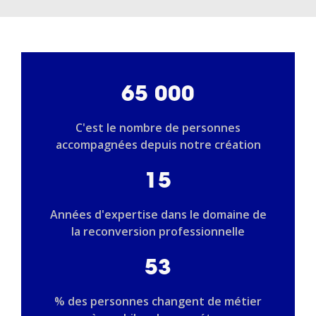
65 000
C'est le nombre de personnes
accompagnées depuis notre création
15
Années d'expertise dans le domaine de
la reconversion professionnelle
53
% des personnes changent de métier