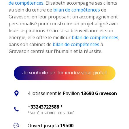
de compétences
. Elisabeth accompagne ses clients
au sein du centre de
bilan de compétences
de
Graveson, en leur proposant un accompagnement
personnalisé pour construire un projet aligné avec
leurs aspirations. Grâce à sa bienveillance et son
énergie, elle offre le meilleur
bilan de compétences
,
dans son cabinet de
bilan de compétences
à
Graveson centré sur l’humain et la réussite.
Je souhaite un 1er rendez-vous gratuit
4 lotissement le Pavillon
13690 Graveson
+33243722588 *
*Numéro national non surtaxé
Ouvert jusqu’à
19h00