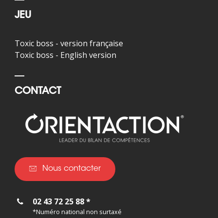
JEU
Toxic boss - version française
Toxic boss - English version
CONTACT
Nous contacter
02 43 72 25 88 *
*Numéro national non surtaxé