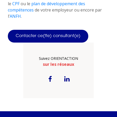
le
CPF
ou le
plan de développement des
compétences
de votre employeur ou encore par
l’
ANFH
.
Contacter ce(tte) consultant(e)
Suivez ORIENTACTION
sur les réseaux