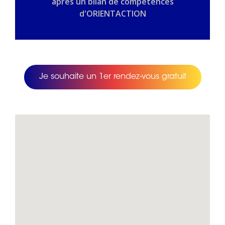
après un bilan de compétences
d'ORIENTACTION
Je souhaite un 1er rendez-vous gratuit