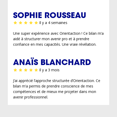
SOPHIE ROUSSEAU
Il y a 4 semaines
Une super expérience avec Orientaction ! Ce bilan m’a
aidé à structurer mon avenir pro et à prendre
confiance en mes capacités. Une vraie révélation.
ANAÏS BLANCHARD
Il y a 3 mois
J’ai apprécié l’approche structurée d’Orientaction. Ce
bilan m’a permis de prendre conscience de mes
compétences et de mieux me projeter dans mon
avenir professionnel.