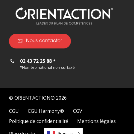
Nous contacter
02 43 72 25 88 *
*Numéro national non surtaxé
© ORIENTACTION® 2026
CGU
CGU Harmony®
CGV
Politique de confidentialité
Mentions légales
Plan du site
Français