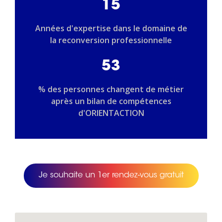
15
Années d'expertise dans le domaine de
la reconversion professionnelle
53
% des personnes changent de métier
après un bilan de compétences
d'ORIENTACTION
Je souhaite un 1er rendez-vous gratuit