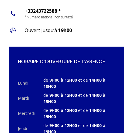
+33243722588 *
*Numéro national non surtaxé
Ouvert jusqu’à
19h00
HORAIRE D'OUVERTURE DE L'AGENCE
de
9H00 à 12H00
et de
14H00 à
Lundi
19H00
de
9H00 à 12H00
et de
14H00 à
Mardi
19H00
de
9H00 à 12H00
et de
14H00 à
Mercredi
19H00
de
9H00 à 12H00
et de
14H00 à
Jeudi
19H00