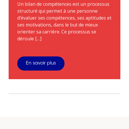
Un bilan de compétences est un processus
structuré qui permet à une personne
d’évaluer ses compétences, ses aptitudes et
ses motivations, dans le but de mieux
orienter sa carrière. Ce processus se
déroule […]
En savoir plus