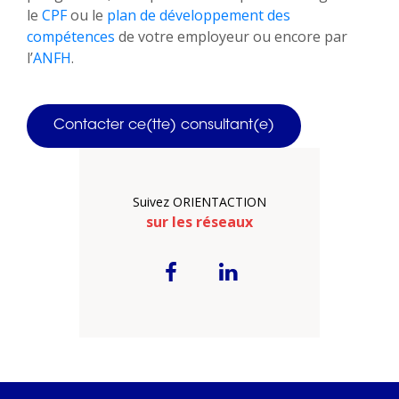
le
CPF
ou le
plan de développement des
compétences
de votre employeur ou encore par
l’
ANFH
.
Contacter ce(tte) consultant(e)
Suivez ORIENTACTION
sur les réseaux