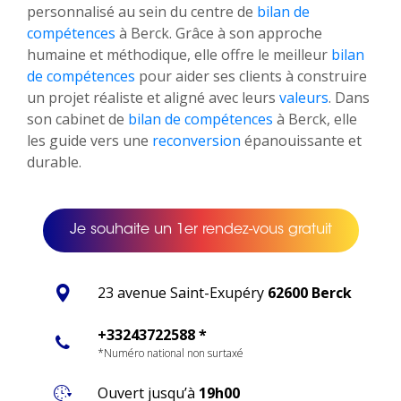
personnalisé au sein du centre de
bilan de
compétences
à Berck. Grâce à son approche
humaine et méthodique, elle offre le meilleur
bilan
de compétences
pour aider ses clients à construire
un projet réaliste et aligné avec leurs
valeurs
. Dans
son cabinet de
bilan de compétences
à Berck, elle
les guide vers une
reconversion
épanouissante et
durable.
Je souhaite un 1er rendez-vous gratuit
23 avenue Saint-Exupéry
62600 Berck
+33243722588 *
*Numéro national non surtaxé
Ouvert jusqu’à
19h00