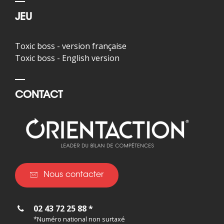
JEU
Toxic boss - version française
Toxic boss - English version
CONTACT
Nous contacter
02 43 72 25 88 *
*Numéro national non surtaxé