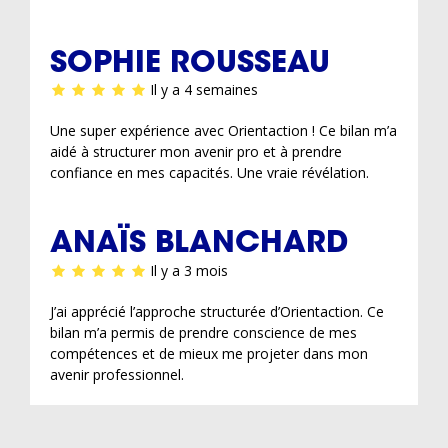
SOPHIE ROUSSEAU
Il y a 4 semaines
Une super expérience avec Orientaction ! Ce bilan m’a
aidé à structurer mon avenir pro et à prendre
confiance en mes capacités. Une vraie révélation.
ANAÏS BLANCHARD
Il y a 3 mois
J’ai apprécié l’approche structurée d’Orientaction. Ce
bilan m’a permis de prendre conscience de mes
compétences et de mieux me projeter dans mon
avenir professionnel.