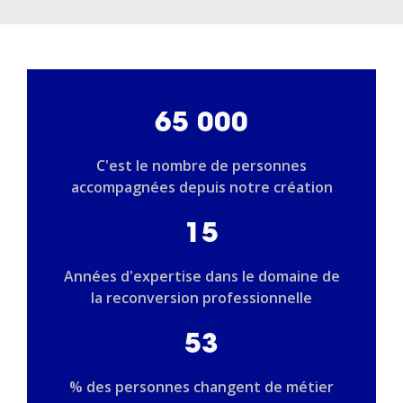
65 000
C'est le nombre de personnes
accompagnées depuis notre création
15
Années d'expertise dans le domaine de
la reconversion professionnelle
53
% des personnes changent de métier