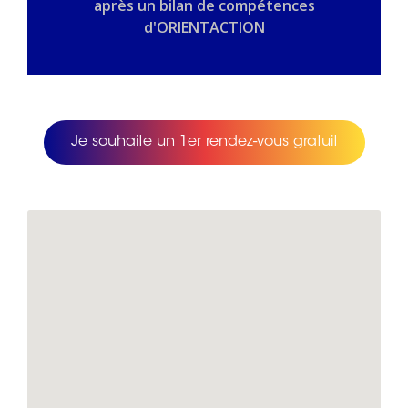
après un bilan de compétences
d'ORIENTACTION
Je souhaite un 1er rendez-vous gratuit