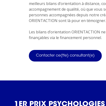
meilleurs bilans d’orientation à distance, c
accompagnement de qualité, où que vous so
personnes accompagnées depuis notre créa
ORIENTACTION sont là pour en témoigner.
Les bilans d’orientation ORIENTACTION ne 
finançables via le financement personnel.
Contacter ce(tte) consultant(e)
1ER PRIX PSYCHOLOGIES