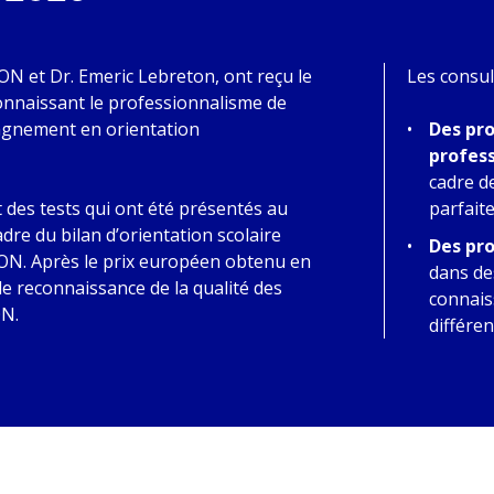
N et Dr. Emeric Lebreton, ont reçu le
Les consul
connaissant le professionnalisme de
gnement en orientation
Des pr
profes
cadre d
 des tests qui ont été présentés au
parfait
cadre du bilan d’orientation scolaire
Des pr
N. Après le prix européen obtenu en
dans de
lle reconnaissance de la qualité des
connais
N.
différe