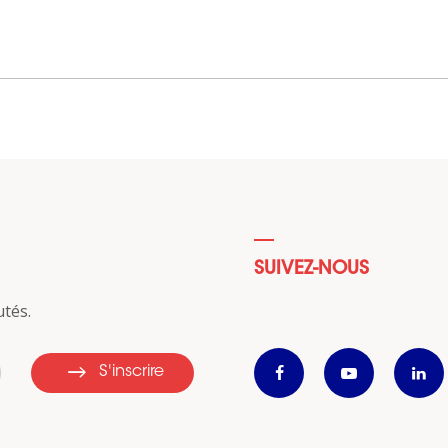
SUIVEZ-NOUS
tés.
S'inscrire