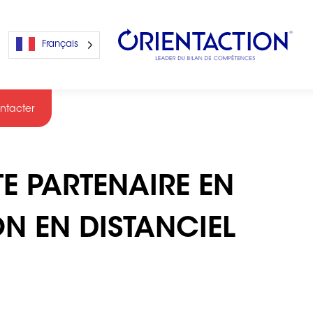
Français
ntacter
s
E PARTENAIRE EN
s
ON EN DISTANCIEL