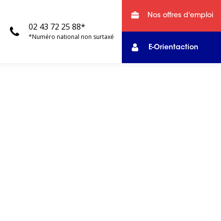
Nos offres d'emploi
02 43 72 25 88*
*Numéro national non surtaxé
E-Orientaction