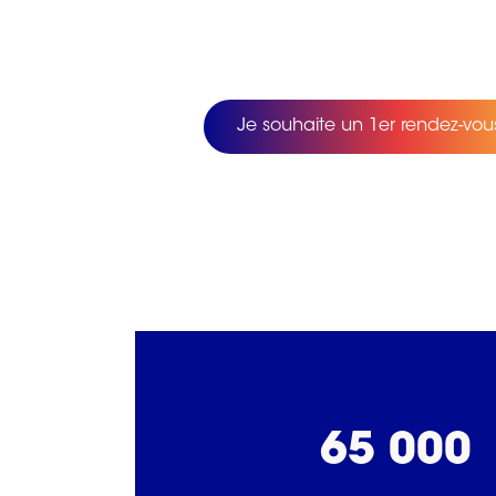
Je souhaite un 1er rendez-vous
65 000