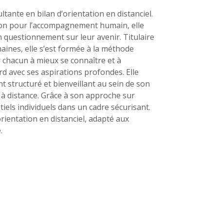
ante en bilan d’orientation en distanciel.
ion pour l’accompagnement humain, elle
n questionnement sur leur avenir. Titulaire
ines, elle s’est formée à la méthode
hacun à mieux se connaître et à
rd avec ses aspirations profondes. Elle
tructuré et bienveillant au sein de son
n à distance. Grâce à son approche sur
tiels individuels dans un cadre sécurisant.
’orientation en distanciel, adapté aux
.