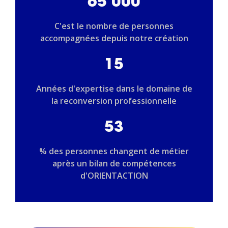
65 000
C'est le nombre de personnes
accompagnées depuis notre création
15
Années d'expertise dans le domaine de
la reconversion professionnelle
53
% des personnes changent de métier
après un bilan de compétences
d'ORIENTACTION