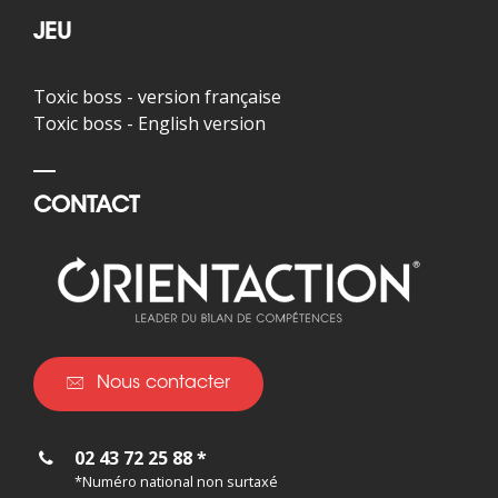
JEU
Toxic boss - version française
Toxic boss - English version
CONTACT
Nous contacter
02 43 72 25 88 *
*Numéro national non surtaxé