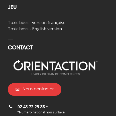
JEU
Toxic boss - version française
Toxic boss - English version
CONTACT
Nous contacter
02 43 72 25 88 *
*Numéro national non surtaxé