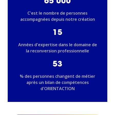
65 000
C'est le nombre de personnes
accompagnées depuis notre création
15
Années d'expertise dans le domaine de
la reconversion professionnelle
53
% des personnes changent de métier
après un bilan de compétences
d'ORIENTACTION