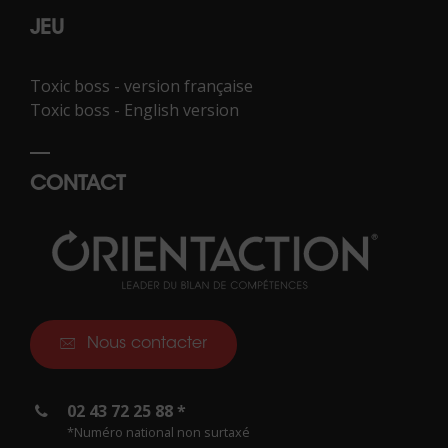
JEU
Toxic boss - version française
Toxic boss - English version
CONTACT
Nous contacter
02 43 72 25 88 *
*Numéro national non surtaxé