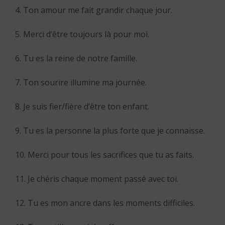
4. Ton amour me fait grandir chaque jour.
5. Merci d’être toujours là pour moi.
6. Tu es la reine de notre famille.
7. Ton sourire illumine ma journée.
8. Je suis fier/fière d’être ton enfant.
9. Tu es la personne la plus forte que je connaisse.
10. Merci pour tous les sacrifices que tu as faits.
11. Je chéris chaque moment passé avec toi.
12. Tu es mon ancre dans les moments difficiles.