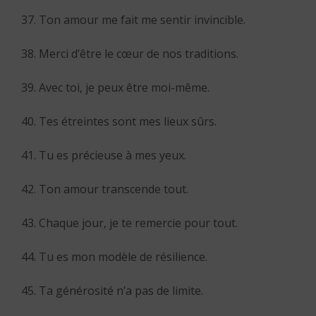
37. Ton amour me fait me sentir invincible.
38. Merci d’être le cœur de nos traditions.
39. Avec toi, je peux être moi-même.
40. Tes étreintes sont mes lieux sûrs.
41. Tu es précieuse à mes yeux.
42. Ton amour transcende tout.
43. Chaque jour, je te remercie pour tout.
44. Tu es mon modèle de résilience.
45. Ta générosité n’a pas de limite.