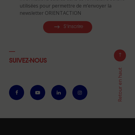
utilisées pour permettre de m’envoyer la
newsletter ORIENTACTION
S'inscrire
SUIVEZ-NOUS
Retour en haut