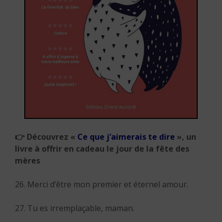
👉 Découvrez «
Ce que j’aimerais te dire
», un
livre à offrir en cadeau le jour de la fête des
mères
26. Merci d’être mon premier et éternel amour.
27. Tu es irremplaçable, maman.