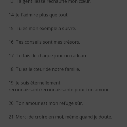
13. Ta gentillesse réchauffe mon cœur.
14. Je t’admire plus que tout.
15. Tu es mon exemple à suivre.
16. Tes conseils sont mes trésors.
17. Tu fais de chaque jour un cadeau.
18. Tu es le cœur de notre famille.
19. Je suis éternellement
reconnaissant/reconnaissante pour ton amour.
20. Ton amour est mon refuge sûr.
21. Merci de croire en moi, même quand je doute.