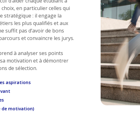
tif d’aider chaque étudiant à
hoix, en particulier celles qui
e stratégique : il engage la
tiers les plus qualifiés et aux
e suffit pas d’avoir de bons
parcours et convaincre les jurys.
rend à analyser ses points
r sa motivation et à démontrer
ons de sélection.
ses aspirations
ivant
es
e de motivation)