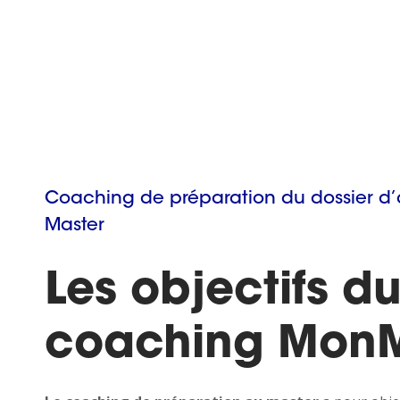
Coaching de préparation du dossier d’ad
Master
Les objectifs d
coaching MonM