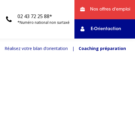
Nos offres d'emploi
02 43 72 25 88*
*Numéro national non surtaxé
E-Orientaction
|
Réalisez votre bilan d’orientation
|
Coaching préparation