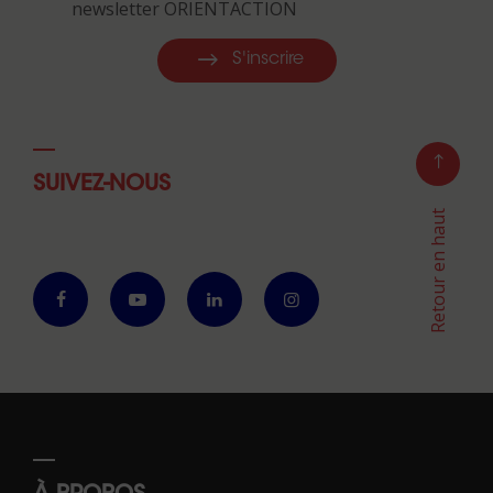
newsletter ORIENTACTION
S'inscrire
SUIVEZ-NOUS
Retour en haut