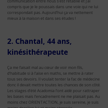
communication entre nous s’est rétablie et j’ai
compris que je le poussais dans une voie qui ne lui
correspondait pas. Aujourd’hui ça va nettement
mieux à la maison et dans ses études !
2. Chantal, 44 ans,
kinésithérapeute
Ça me faisait mal au cœur de voir mon fils,
d’habitude si à l’aise en maths, se mettre à rater
tous ses devoirs. Il voulait tenter la fac de médecine
donc il devait mettre toutes les chances de son côté.
Les stages d’été Acadomia l’ont aidé pour rattraper
les bases mais l’encadrement ne me plaisait pas. Au
moins chez ORIENTACTION, je suis sereine, je suis