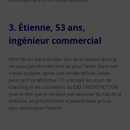
moins derrière lui et moins stressée.
3. Étienne, 53 ans,
ingénieur commercial
Mon fils est parti étudier loin de la maison donc je
ne peux pas être derrière lui pour l’aider dans son
travail scolaire, après une année difficile j’avais
peur qu’il se démotive. On a essayé les cours de
coaching et les conseillers du
CIO
. ORIENTACTION
joue le rôle que je ne peux pas assumer du fait de la
distance, et ça fonctionne vraiment bien, je suis
plus serein pour l’avenir.