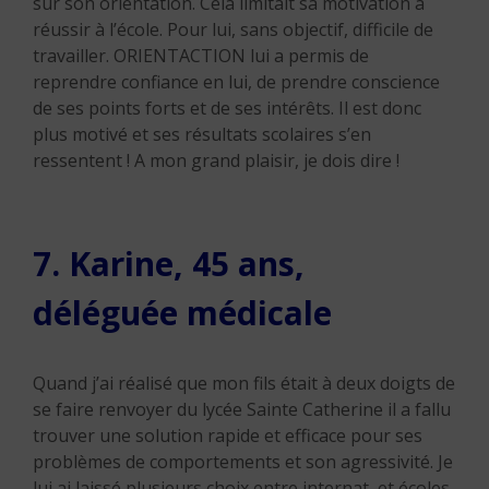
sur son orientation. Cela limitait sa motivation à
réussir à l’école. Pour lui, sans objectif, difficile de
travailler. ORIENTACTION lui a permis de
reprendre confiance en lui, de prendre conscience
de ses points forts et de ses intérêts. Il est donc
plus motivé et ses résultats scolaires s’en
ressentent ! A mon grand plaisir, je dois dire !
7. Karine, 45 ans,
déléguée médicale
Quand j’ai réalisé que mon fils était à deux doigts de
se faire renvoyer du lycée Sainte Catherine il a fallu
trouver une solution rapide et efficace pour ses
problèmes de comportements et son agressivité. Je
lui ai laissé plusieurs choix entre internat, et écoles