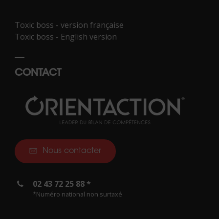
Toxic boss - version française
Toxic boss - English version
CONTACT
Nous contacter
02 43 72 25 88 *
*Numéro national non surtaxé