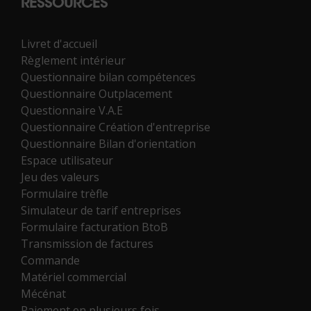
RESSOURCES
Livret d'accueil
Règlement intérieur
Questionnaire bilan compétences
Questionnaire Outplacement
Questionnaire V.A.E
Questionnaire Création d'entreprise
Questionnaire Bilan d'orientation
Espace utilisateur
Jeu des valeurs
Formulaire trèfle
Simulateur de tarif entreprises
Formulaire facturation BtoB
Transmission de factures
Commande
Matériel commercial
Mécénat
Paiement en plusieurs fois