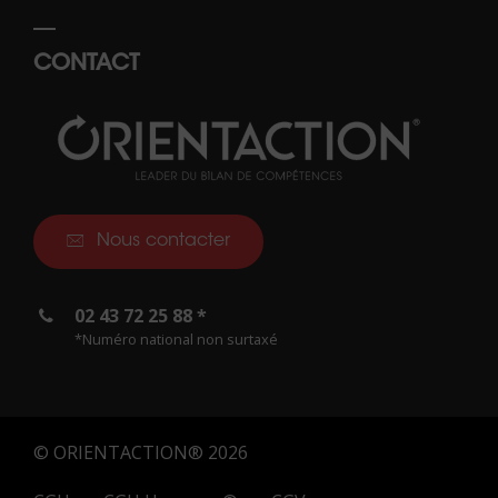
CONTACT
Nous contacter
02 43 72 25 88 *
*Numéro national non surtaxé
© ORIENTACTION® 2026