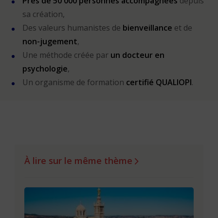
Près de 50 000 personnes accompagnées
depuis
sa création,
Des valeurs humanistes de
bienveillance
et de
non-jugement
,
Une méthode créée par
un docteur en
psychologie
,
Un organisme de formation
certifié QUALIOPI
.
À lire sur le même thème