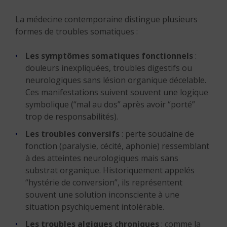
La médecine contemporaine distingue plusieurs
formes de troubles somatiques :
Les symptômes somatiques fonctionnels
:
douleurs inexpliquées, troubles digestifs ou
neurologiques sans lésion organique décelable.
Ces manifestations suivent souvent une logique
symbolique (“mal au dos” après avoir “porté”
trop de responsabilités).
Les troubles conversifs
: perte soudaine de
fonction (paralysie, cécité, aphonie) ressemblant
à des atteintes neurologiques mais sans
substrat organique. Historiquement appelés
“hystérie de conversion”, ils représentent
souvent une solution inconsciente à une
situation psychiquement intolérable.
Les troubles algiques chroniques
: comme la