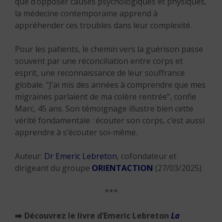
que d’opposer causes psychologiques et physiques,
la médecine contemporaine apprend à
appréhender ces troubles dans leur complexité.
Pour les patients, le chemin vers la guérison passe
souvent par une réconciliation entre corps et
esprit, une reconnaissance de leur souffrance
globale. “J’ai mis des années à comprendre que mes
migraines parlaient de ma colère rentrée”, confie
Marc, 45 ans. Son témoignage illustre bien cette
vérité fondamentale : écouter son corps, c’est aussi
apprendre à s’écouter soi-même.
Auteur:
Dr Emeric Lebreton
, cofondateur et
dirigeant du groupe
ORIENTACTION
(27/03/2025)
***
➡️
Découvrez le livre d’Emeric Lebreton
La