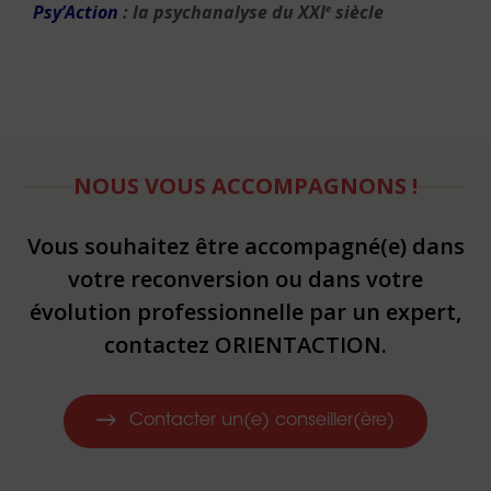
Psy’Action
: la psychanalyse du XXI
siècle
e
NOUS VOUS ACCOMPAGNONS !
Vous souhaitez être accompagné(e) dans
votre reconversion ou dans votre
évolution professionnelle par un expert,
contactez ORIENTACTION.
Contacter un(e) conseiller(ère)