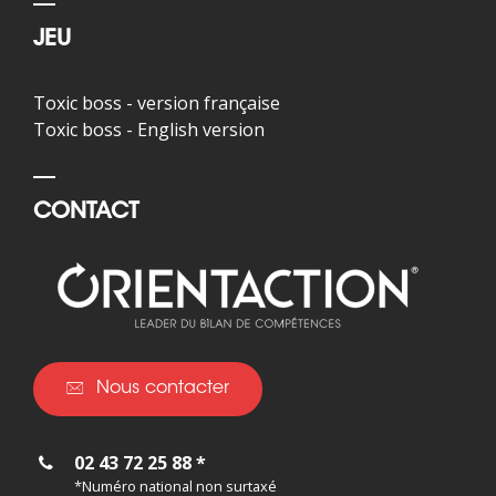
JEU
Toxic boss - version française
Toxic boss - English version
CONTACT
Nous contacter
02 43 72 25 88 *
*Numéro national non surtaxé