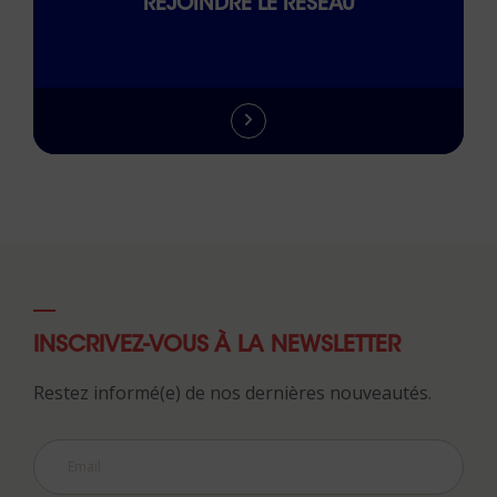
REJOINDRE LE RÉSEAU
INSCRIVEZ-VOUS À LA NEWSLETTER
Restez informé(e) de nos dernières nouveautés.