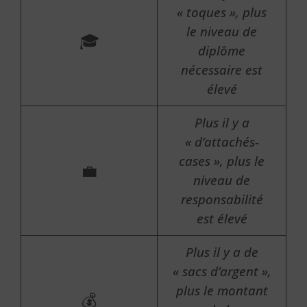
« toques », plus
le niveau de
🎓
diplôme
nécessaire est
élevé
Plus il y a
« d’attachés-
cases », plus le
💼
niveau de
responsabilité
est élevé
Plus il y a de
« sacs d’argent »,
plus le montant
💰