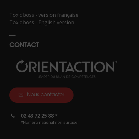
Toxic boss - version française
Toxic boss - English version
CONTACT
Nous contacter
02 43 72 25 88 *
*Numéro national non surtaxé