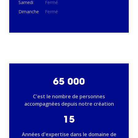
Samedi
Fermé
Dimanche
Fermé
65 000
C'est le nombre de personnes
accompagnées depuis notre création
15
Années d'expertise dans le domaine de