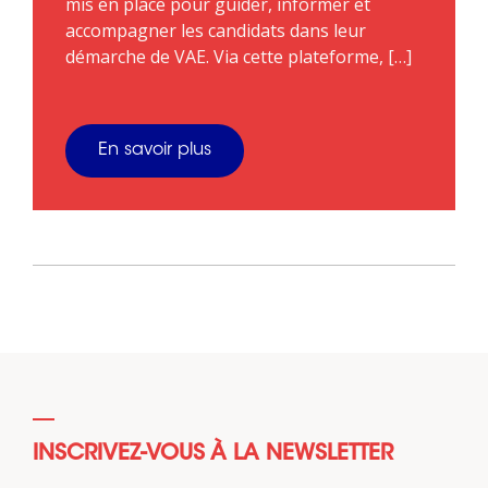
mis en place pour guider, informer et
accompagner les candidats dans leur
démarche de VAE. Via cette plateforme, […]
En savoir plus
INSCRIVEZ-VOUS À LA NEWSLETTER