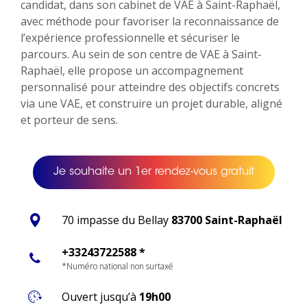
candidat, dans son cabinet de VAE à Saint-Raphaël,
avec méthode pour favoriser la reconnaissance de
l’expérience professionnelle et sécuriser le
parcours. Au sein de son centre de VAE à Saint-
Raphaël, elle propose un accompagnement
personnalisé pour atteindre des objectifs concrets
via une VAE, et construire un projet durable, aligné
et porteur de sens.
Je souhaite un 1er rendez-vous gratuit
70 impasse du Bellay
83700 Saint-Raphaël
+33243722588 *
*Numéro national non surtaxé
Ouvert jusqu’à
19h00