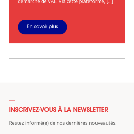
démarche de VAE. Via cette plateforme, […]
En savoir plus
INSCRIVEZ-VOUS À LA NEWSLETTER
Restez informé(e) de nos dernières nouveautés.