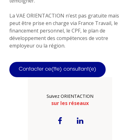
témoigner.
La VAE ORIENTACTION n’est pas gratuite mais
peut être prise en charge via France Travail, le
financement personnel, le CPF, le plan de
développement des compétences de votre
employeur ou la région.
Contacter ce(tte) consultant(e)
Suivez ORIENTACTION
sur les réseaux