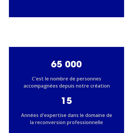
65 000
C'est le nombre de personnes
accompagnées depuis notre création
15
Années d'expertise dans le domaine de
la reconversion professionnelle