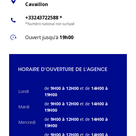
Cavaillon
+33243722588 *
*Numéro national non surtaxé
Ouvert jusqu’à
19h00
HORAIRE D'OUVERTURE DE L'AGENCE
de
9H00 à 12H00
et de
14H00 à
Lundi
19H00
de
9H00 à 12H00
et de
14H00 à
Mardi
19H00
de
9H00 à 12H00
et de
14H00 à
Mercredi
19H00
de
9H00 à 12H00
et de
14H00 à