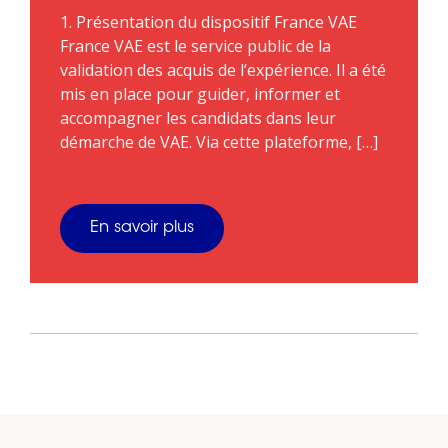
1. Présentation du dispositif France VAE
France VAE est le service public de la
validation des acquis de l’expérience. Il a été
mis en place pour guider, informer et
accompagner les candidats dans leur
démarche de VAE. Via cette plateforme, […]
En savoir plus