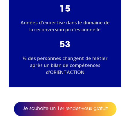
15
Années d'expertise dans le domaine de
la reconversion professionnelle
53
% des personnes changent de métier
après un bilan de compétences
d'ORIENTACTION
Je souhaite un 1er rendez-vous gratuit