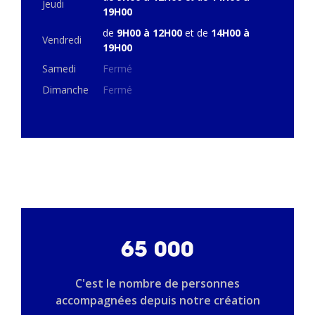
Jeudi
19H00
de
9H00 à 12H00
et de
14H00 à
Vendredi
19H00
Samedi
Fermé
Dimanche
Fermé
65 000
C'est le nombre de personnes
accompagnées depuis notre création