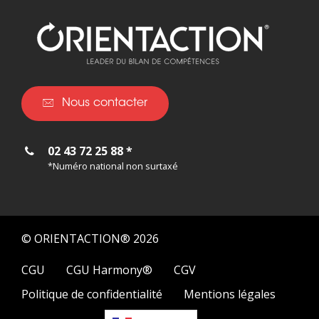
Nous contacter
02 43 72 25 88 *
*Numéro national non surtaxé
© ORIENTACTION® 2026
CGU
CGU Harmony®
CGV
Politique de confidentialité
Mentions légales