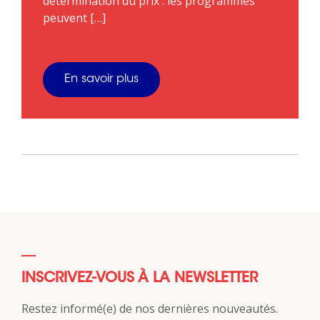
détermination du prix : les programmes
peuvent […]
En savoir plus
INSCRIVEZ-VOUS À LA NEWSLETTER
Restez informé(e) de nos dernières nouveautés.