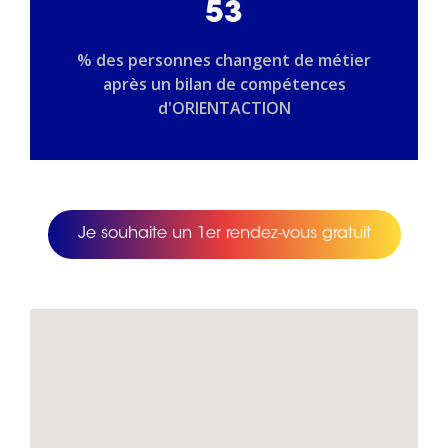
53
% des personnes changent de métier
après un bilan de compétences
d'ORIENTACTION
Je souhaite un 1er rendez-vous gratuit