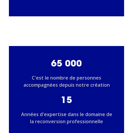
65 000
C'est le nombre de personnes
accompagnées depuis notre création
15
Années d'expertise dans le domaine de
la reconversion professionnelle