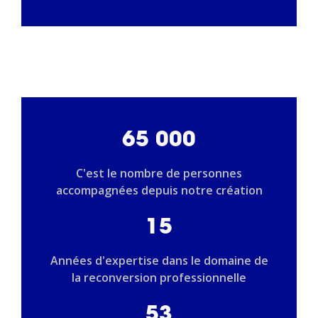
65 000
C'est le nombre de personnes
accompagnées depuis notre création
15
Années d'expertise dans le domaine de
la reconversion professionnelle
53