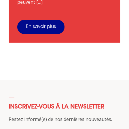
peuvent […]
En savoir plus
INSCRIVEZ-VOUS À LA NEWSLETTER
Restez informé(e) de nos dernières nouveautés.