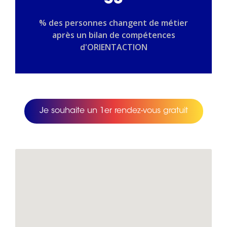
53
% des personnes changent de métier
après un bilan de compétences
d'ORIENTACTION
Je souhaite un 1er rendez-vous gratuit