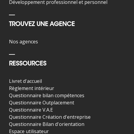
Développement professionnel et personnel
TROUVEZ UNE AGENCE
Nos agences
RESSOURCES
Livret d'accueil
Règlement intérieur
Questionnaire bilan compétences
Questionnaire Outplacement
Questionnaire V.A.E
Questionnaire Création d'entreprise
Questionnaire Bilan d'orientation
Espace utilisateur