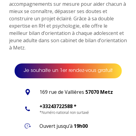
accompagnements sur mesure pour aider chacun à
mieux se connaître, dépasser ses doutes et
construire un projet éclairé. Grâce à sa double
expertise en RH et psychologie, elle offre le
meilleur bilan d’orientation à chaque adolescent et
jeune adulte dans son cabinet de bilan d’orientation
à Metz.
Je souhaite un 1er rendez-vous gratuit
169 rue de Vallières
57070 Metz
+33243722588 *
*Numéro national non surtaxé
Ouvert jusqu’à
19h00