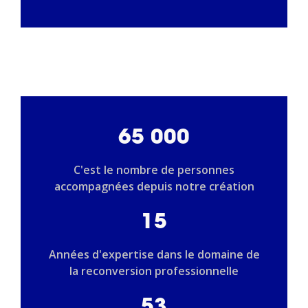
65 000
C'est le nombre de personnes
accompagnées depuis notre création
15
Années d'expertise dans le domaine de
la reconversion professionnelle