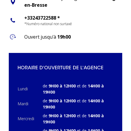
en-Bresse
+33243722588 *
*Numéro national non surtaxé
Ouvert jusqu’à
19h00
HORAIRE D'OUVERTURE DE L'AGENCE
de
9H00 à 12H00
et de
14H00 à
Lundi
19H00
de
9H00 à 12H00
et de
14H00 à
Mardi
19H00
de
9H00 à 12H00
et de
14H00 à
Mercredi
19H00
de
9H00 à 12H00
et de
14H00 à