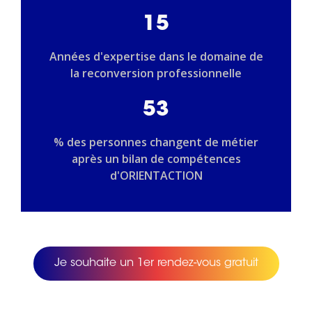
15
Années d'expertise dans le domaine de
la reconversion professionnelle
53
% des personnes changent de métier
après un bilan de compétences
d'ORIENTACTION
Je souhaite un 1er rendez-vous gratuit