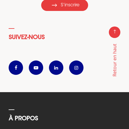
S'inscrire
SUIVEZ-NOUS
Retour en haut
À PROPOS