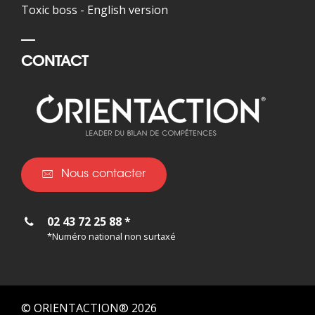
Toxic boss - English version
CONTACT
Nous contacter
02 43 72 25 88 *
*Numéro national non surtaxé
© ORIENTACTION® 2026