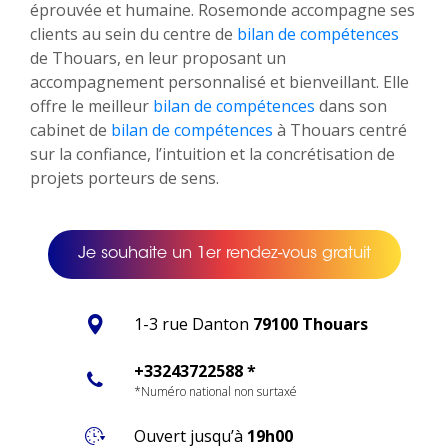
éprouvée et humaine. Rosemonde accompagne ses
clients au sein du centre de
bilan de compétences
de Thouars, en leur proposant un
accompagnement personnalisé et bienveillant. Elle
offre le meilleur
bilan de compétences
dans son
cabinet de
bilan de compétences
à Thouars centré
sur la confiance, l’intuition et la concrétisation de
projets porteurs de sens.
Je souhaite un 1er rendez-vous gratuit
1-3 rue Danton
79100 Thouars
+33243722588 *
*Numéro national non surtaxé
Ouvert jusqu’à
19h00