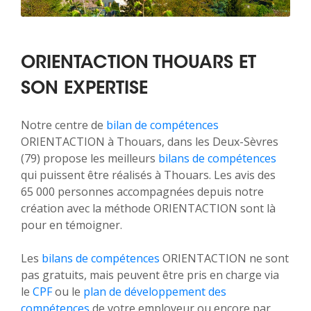
ORIENTACTION THOUARS ET
SON EXPERTISE
Notre centre de
bilan de compétences
ORIENTACTION à Thouars, dans les Deux-Sèvres
(79) propose les meilleurs
bilans de compétences
qui puissent être réalisés à Thouars. Les avis des
65 000 personnes accompagnées depuis notre
création avec la méthode ORIENTACTION sont là
pour en témoigner.
Les
bilans de compétences
ORIENTACTION ne sont
pas gratuits, mais peuvent être pris en charge via
le
CPF
ou le
plan de développement des
compétences
de votre employeur ou encore par