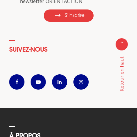
newsletter ORIENTACTION
S'inscrire
SUIVEZ-NOUS
Retour en haut
À PROPOS