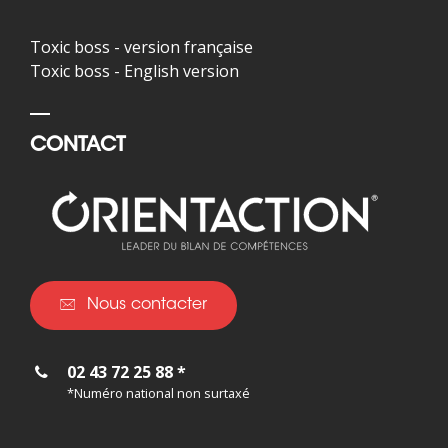
Toxic boss - version française
Toxic boss - English version
CONTACT
Nous contacter
02 43 72 25 88 *
*Numéro national non surtaxé