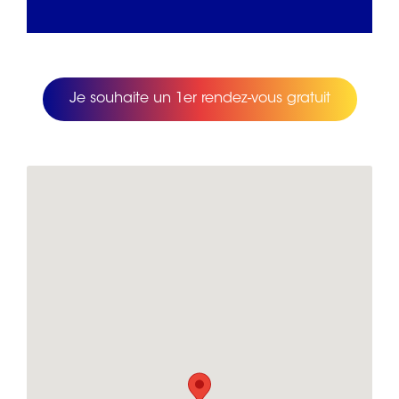
Je souhaite un 1er rendez-vous gratuit