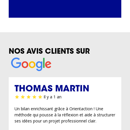
NOS AVIS CLIENTS SUR
THOMAS MARTIN
Il y a 1 an
Un bilan enrichissant grâce à Orientaction ! Une
méthode qui pousse à la réflexion et aide à structurer
ses idées pour un projet professionnel clair.