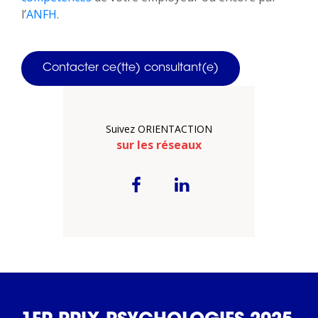
l’
ANFH
.
Contacter ce(tte) consultant(e)
Suivez ORIENTACTION
sur les réseaux