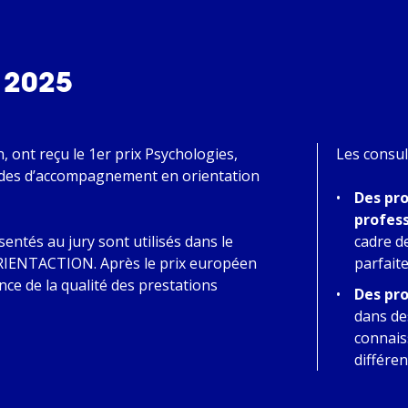
 2025
 ont reçu le 1er prix Psychologies,
Les consul
odes d’accompagnement en orientation
Des pr
profes
entés au jury sont utilisés dans le
cadre d
 ORIENTACTION. Après le prix européen
parfait
nce de la qualité des prestations
Des pr
dans de
connais
différe