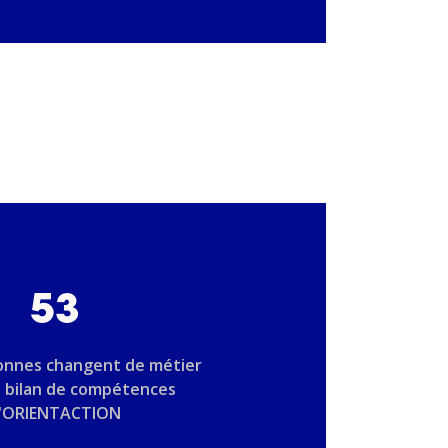
53
onnes changent de métier
n bilan de compétences
'ORIENTACTION