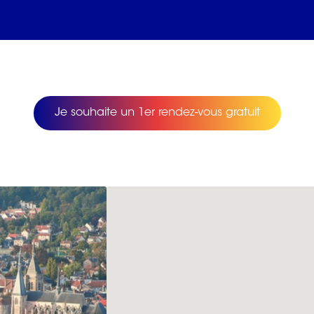
Je souhaite un 1er rendez-vous gratuit