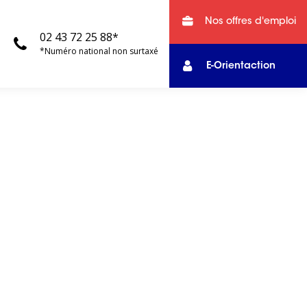
Nos offres d'emploi
02 43 72 25 88*
*Numéro national non surtaxé
E-Orientaction