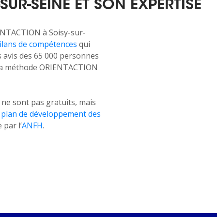
SUR-SEINE ET SON EXPERTISE
NTACTION à Soisy-sur-
ilans de compétences
qui
es avis des 65 000 personnes
c la méthode ORIENTACTION
 sont pas gratuits, mais
e
plan de développement des
par l’
ANFH
.