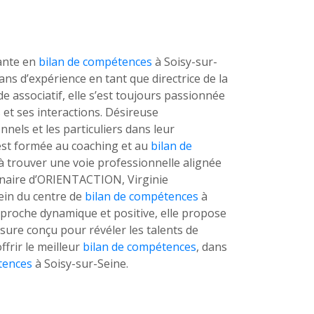
tante en
bilan de compétences
à Soisy-sur-
ans d’expérience en tant que directrice de la
associatif, elle s’est toujours passionnée
et ses interactions. Désireuse
nels et les particuliers dans leur
est formée au coaching et au
bilan de
à trouver une voie professionnelle alignée
tenaire d’ORIENTACTION, Virginie
ein du centre de
bilan de compétences
à
pproche dynamique et positive, elle propose
re conçu pour révéler les talents de
ffrir le meilleur
bilan de compétences
, dans
tences
à Soisy-sur-Seine.