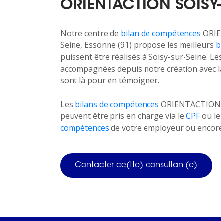
ORIENTACTION SOISY-
Notre centre de
bilan de compétences
ORIE
Seine, Essonne (91) propose les meilleurs
b
puissent être réalisés à Soisy-sur-Seine. L
accompagnées depuis notre création ave
sont là pour en témoigner.
Les
bilans de compétences
ORIENTACTION ne
peuvent être pris en charge via le
CPF
ou l
compétences
de votre employeur ou encore 
Contacter ce(tte) consultant(e)