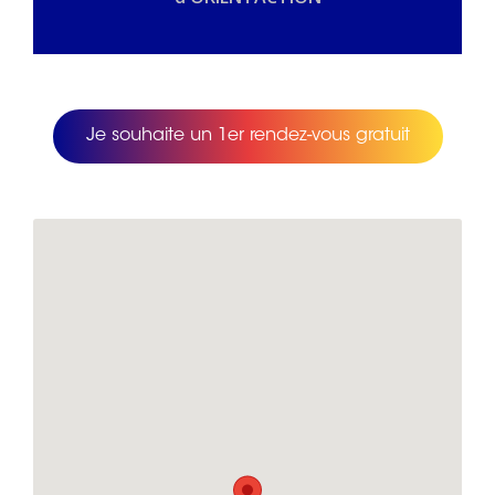
Je souhaite un 1er rendez-vous gratuit