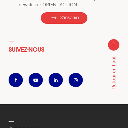
newsletter ORIENTACTION
S'inscrire
SUIVEZ-NOUS
Retour en haut