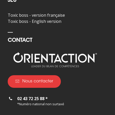
JEU
Toxic boss - version française
Toxic boss - English version
CONTACT
Nous contacter
02 43 72 25 88 *
*Numéro national non surtaxé