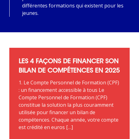
différentes formations qui existent pour les
jeunes.
LES 4 FAÇONS DE FINANCER SON
BILAN DE COMPÉTENCES EN 2025
1. Le Compte Personnel de Formation (CPF)
: un financement accessible à tous Le
Compte Personnel de Formation (CPF)
constitue la solution la plus couramment
utilisée pour financer un bilan de
compétences. Chaque année, votre compte
est crédité en euros […]