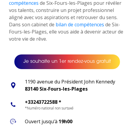
compétences
de Six-Fours-les-Plages pour révéler
vos talents, construire un projet professionnel
aligné avec vos aspirations et retrouver du sens.
Dans son cabinet de
bilan de compétences
de Six-
Fours-les-Plages, elle vous aide à devenir acteur de
votre vie de rêve.
Je souhaite un 1er rendez-vous gratuit
1190 avenue du Président John Kennedy
83140 Six-Fours-les-Plages
+33243722588 *
*Numéro national non surtaxé
Ouvert jusqu’à
19h00