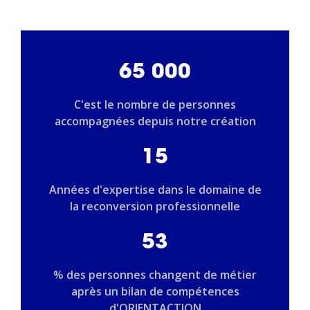
65 000
C'est le nombre de personnes
accompagnées depuis notre création
15
Années d'expertise dans le domaine de
la reconversion professionnelle
53
% des personnes changent de métier
après un bilan de compétences
d'ORIENTACTION