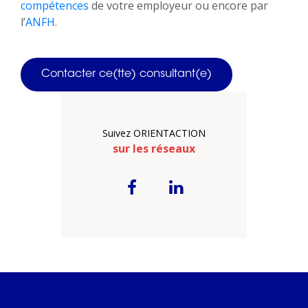
compétences
de votre employeur ou encore par
l’
ANFH
.
Contacter ce(tte) consultant(e)
Suivez ORIENTACTION
sur les réseaux